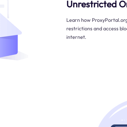
Unrestricted O
Learn how ProxyPortal.org
restrictions and access bl
internet.