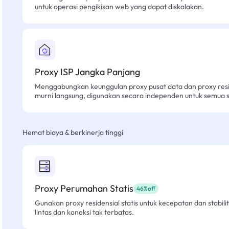
untuk operasi pengikisan web yang dapat diskalakan.
Proxy ISP Jangka Panjang
Menggabungkan keunggulan proxy pusat data dan proxy resid
murni langsung, digunakan secara independen untuk semua sk
Hemat biaya & berkinerja tinggi
Proxy Perumahan Statis
46%off
Gunakan proxy residensial statis untuk kecepatan dan stabilit
lintas dan koneksi tak terbatas.