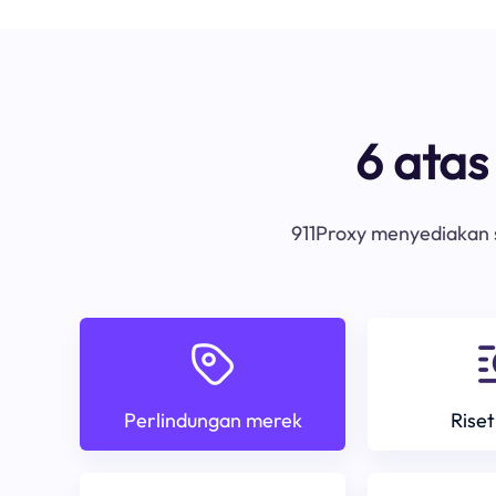
6 ata
911Proxy menyediakan s
Perlindungan merek
Riset