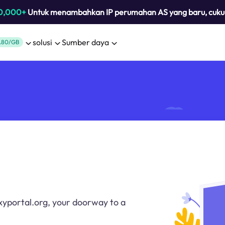
0,000+
Untuk menambahkan IP perumahan AS yang baru, cuk
solusi
Sumber daya
.80/GB
xyportal.org, your doorway to a