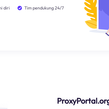
i diri
Tim pendukung 24/7
ProxyPortal.or