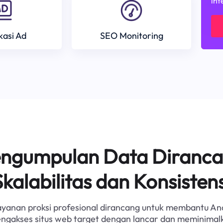
int
ikasi Ad
SEO Monitoring
Pengumpulan Data Diranca
Skalabilitas dan Konsistens
ayanan proksi profesional dirancang untuk membantu An
ngakses situs web target dengan lancar dan meminimal