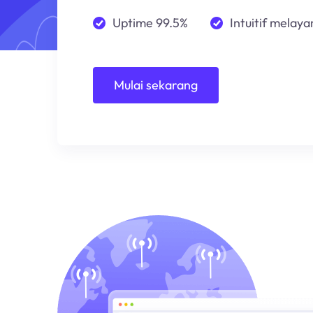
Uptime 99.5%
Intuitif melayan
Mulai sekarang