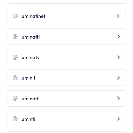
luminatinet
luminatti
luminaty
luminiti
luminotti
luminti