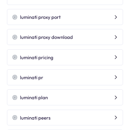
luminati proxy port
luminati proxy download
luminati pricing
luminati pr
luminati plan
luminati peers