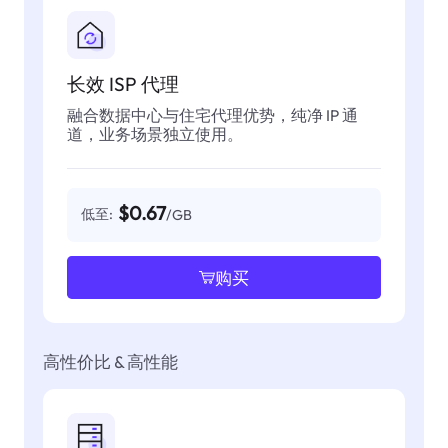
长效 ISP 代理
融合数据中心与住宅代理优势，纯净 IP 通
道，业务场景独立使用。
$0.67
低至:
/GB
购买
高性价比 & 高性能