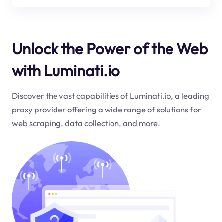
Unlock the Power of the Web
with Luminati.io
Discover the vast capabilities of Luminati.io, a leading
proxy provider offering a wide range of solutions for
web scraping, data collection, and more.