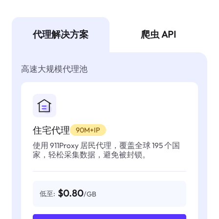
代理解决方案
爬虫 API
高速大规模代理池
住宅代理
90M+IP
使用 911Proxy 居民代理，覆盖全球 195 个国
家，轻松采集数据，避免被封锁。
$0.80
低至:
/GB