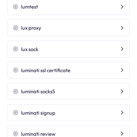
lumtest
lux proxy
lux sock
luminati ssl certificate
luminati socks5
luminati signup
luminati review