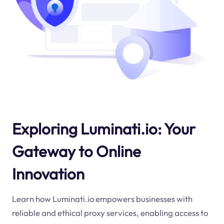
Exploring Luminati.io: Your
Gateway to Online
Innovation
Learn how Luminati.io empowers businesses with
reliable and ethical proxy services, enabling access to