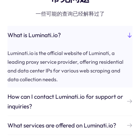
一些可能的查询已经解释过了
What is Luminati.io?
Luminati.io is the official website of Luminati, a
leading proxy service provider, offering residential
and data center IPs for various web scraping and
data collection needs.
How can I contact Luminati.io for support or
inquiries?
What services are offered on Luminati.io?