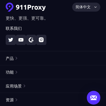
简体中文
更快、更强、更可靠。
联系我们
产品
住宅代理
热门
功能
无限住宅代理
免费代理列表
应用场景
静态住宅代理
代理检测工具
静态数据中心代理
品牌保护
ISP代理
资源
长效 ISP 代理
市场网页测试