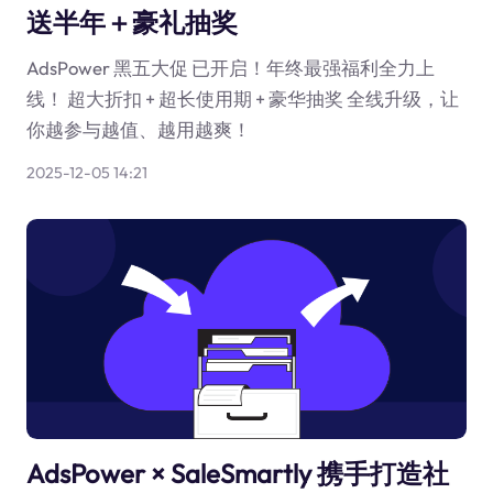
送半年＋豪礼抽奖
AdsPower 黑五大促 已开启！年终最强福利全力上
线！ 超大折扣 + 超长使用期 + 豪华抽奖 全线升级，让
你越参与越值、越用越爽！
2025-12-05 14:21
AdsPower × SaleSmartly 携手打造社