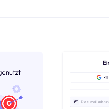
Ei
genutzt
Mit