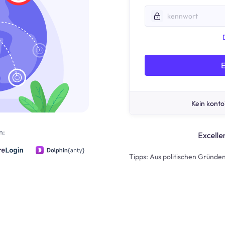
E
Kein konto
n:
Tipps: Aus politischen Gründen