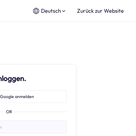
Deutsch
Zurück zur Website
nloggen.
 Google anmelden
OR