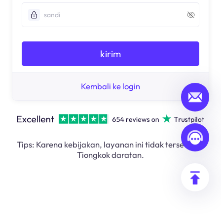
kirim
Kembali ke login
Tips: Karena kebijakan, layanan ini tidak tersedia di
Tiongkok daratan.