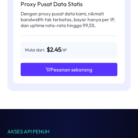
Proxy Pusat Data Statis
Dengan proxy pusat data kami, nikmati
bandwidth tak terbatas, bayar hanya per IP,
dan uptime rata-rata hingga 99,5%.
$2.45
Mulai dari:
/IP
Pesanan sekarang
AKSES API PENUH