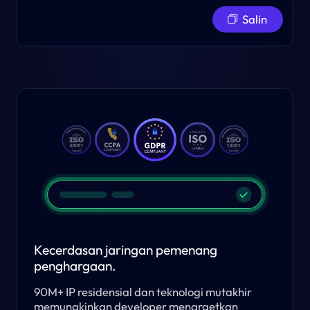
Salin
Kecerdasan jaringan pemenang
penghargaan.
90M+ IP residensial dan teknologi mutakhir
memungkinkan developer menargetkan