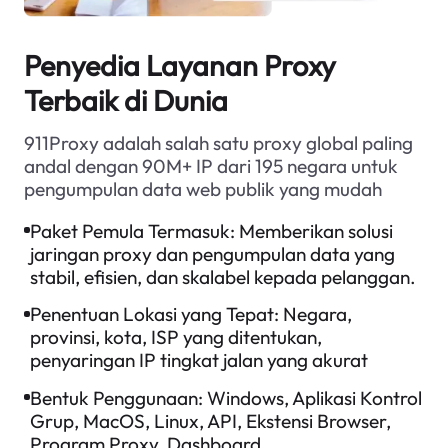
Penyedia Layanan Proxy
Terbaik di Dunia
911Proxy adalah salah satu proxy global paling
andal dengan 90M+ IP dari 195 negara untuk
pengumpulan data web publik yang mudah
Paket Pemula Termasuk:
Memberikan solusi
jaringan proxy dan pengumpulan data yang
stabil, efisien, dan skalabel kepada pelanggan.
Penentuan Lokasi yang Tepat:
Negara,
provinsi, kota, ISP yang ditentukan,
penyaringan IP tingkat jalan yang akurat
Bentuk Penggunaan:
Windows, Aplikasi Kontrol
Grup, MacOS, Linux, API, Ekstensi Browser,
Program Proxy, Dashboard