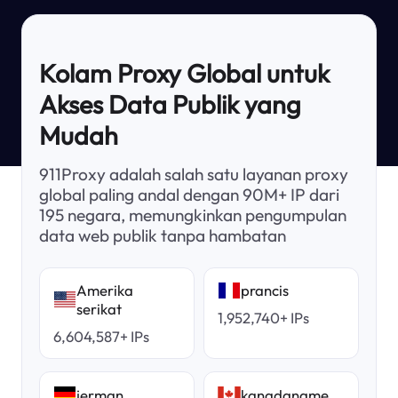
Kolam Proxy Global untuk
Akses Data Publik yang
Mudah
911Proxy adalah salah satu layanan proxy
global paling andal dengan 90M+ IP dari
195 negara, memungkinkan pengumpulan
data web publik tanpa hambatan
Amerika
prancis
serikat
1,952,740+ IPs
6,604,587+ IPs
jerman
kanadaname