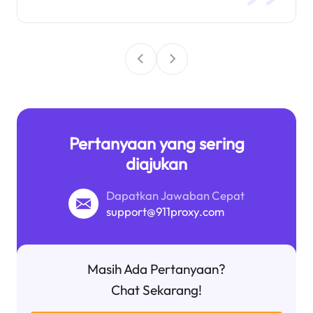
Pertanyaan yang sering
diajukan
Dapatkan Jawaban Cepat
support@911proxy.com
Masih Ada Pertanyaan?
Chat Sekarang!