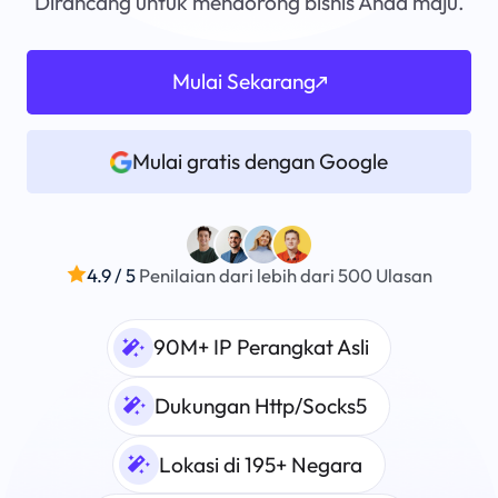
Dirancang untuk mendorong bisnis Anda maju.
Mulai Sekarang
Mulai gratis dengan Google
4.9 / 5
Penilaian dari lebih dari 500 Ulasan
90M+ IP Perangkat Asli
Dukungan Http/Socks5
Lokasi di 195+ Negara