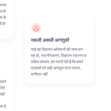
 करता
ंध के
म के
ं के
नकली असली आगंतुकों
चाहे वह विज्ञापन अभियानों की जांच कर
रहा हो, स्थानीयकरण, विज्ञापन स्थानन या
लक्षित संवर्धन, हम गारंटी देते हैं कि हमारे
ग्राहकों को सही आगंतुक माना जाएगा,
भागीदार नहीं.
हमारे
 लिए
इटें
ा है