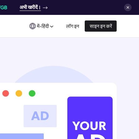
अभी खरीदें।
/GB
में-हिंदी
लॉग इन
साइन इन करें