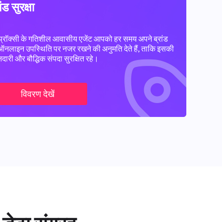
ांड सुरक्षा
प्रॉक्सी के गतिशील आवासीय एजेंट आपको हर समय अपने ब्रांड
ऑनलाइन उपस्थिति पर नजर रखने की अनुमति देते हैं, ताकि इसकी
दारी और बौद्धिक संपदा सुरक्षित रहे।
विवरण देखें