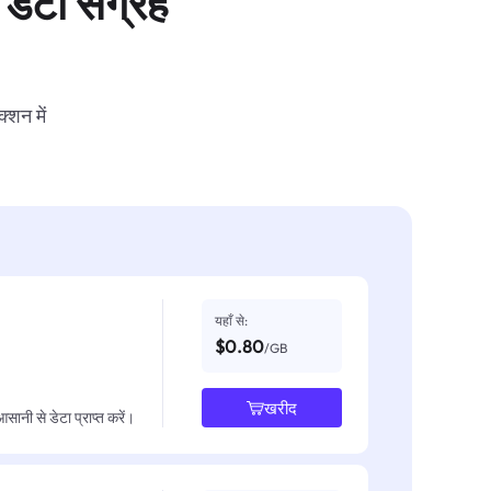
डेटा संग्रह
्शन में
यहाँ से:
$0.80
/GB
खरीद
नी से डेटा प्राप्त करें।