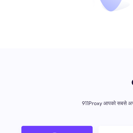
911Proxy आपको सबसे अच्छा 