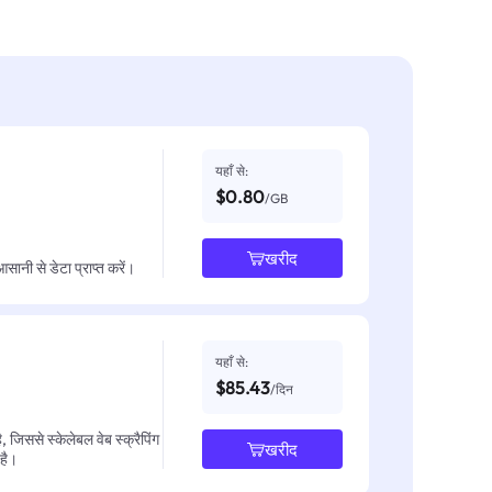
यहाँ से:
$0.80
/GB
खरीद
नी से डेटा प्राप्त करें।
यहाँ से:
$85.43
/दिन
जिससे स्केलेबल वेब स्क्रैपिंग
खरीद
 है।