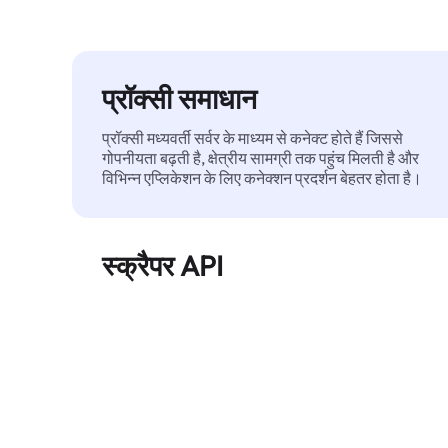
प्रॉक्सी समाधान
प्रॉक्सी मध्यवर्ती सर्वर के माध्यम से कनेक्ट होते हैं जिससे
गोपनीयता बढ़ती है, क्षेत्रीय सामग्री तक पहुंच मिलती है और
विभिन्न एप्लिकेशन के लिए कनेक्शन प्रदर्शन बेहतर होता है।
स्क्रैपर API
बड़े पैमाने पर वेब डेटा को स्वचालित रूप से निकालता है और
बिना ब्लॉक हुए, साफ़ और संरचित डेटा विश्वसनीय रूप से
प्रदान करता है।