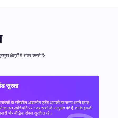
य
षेत्रों में अंतर करते हैं:
ांड सुरक्षा
प्रॉक्सी के गतिशील आवासीय एजेंट आपको हर समय अपने ब्रांड
ऑनलाइन उपस्थिति पर नजर रखने की अनुमति देते हैं, ताकि इसकी
दारी और बौद्धिक संपदा सुरक्षित रहे।