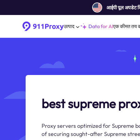
आईपी ​​पूल अपडेट 
उत्पाद
Data for AI
एक कीमत तय 
best supreme pro
Proxy servers optimized for Supreme bo
of securing sought-after Supreme stre