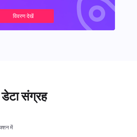
विवरण देखें
डेटा संग्रह
्शन में