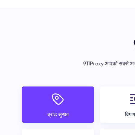
911Proxy आपको सबसे अच्छा 
ब्रांड सुरक्षा
विपण