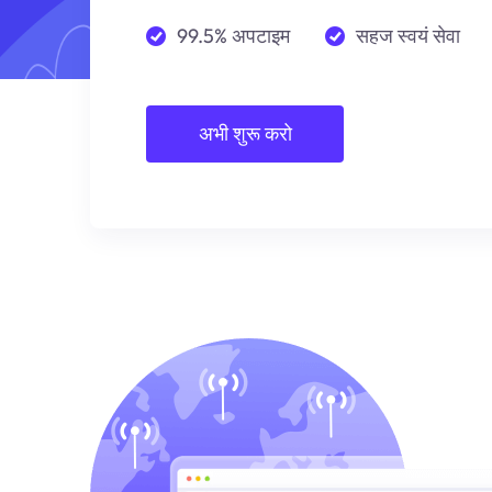
99.5% अपटाइम
सहज स्वयं सेवा
अभी शुरू करो