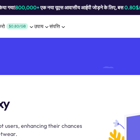
किया गया!
800,000+
एक नया यूएस आवासीय आईपी जोड़ने के लिए, बस
0.80$
करो
उपाय
संपत्ति
$0.80/GB
xy
t users, enhancing their chances
etwear.