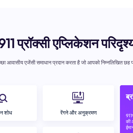
911 प्रॉक्सी एप्लिकेशन परिदृश्
आवासीय एजेंसी समाधान प्रदान करता है जो आपको निम्नलिखित छह प्रमुख क्
ब्र
न शोध
रेंगने और अनुक्रमण
911
की 
ईमान