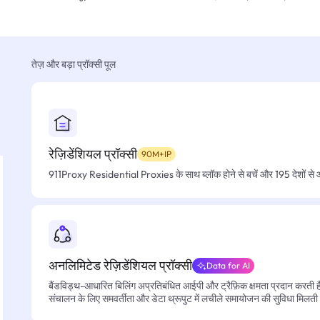
तेज़ और बड़ा प्रॉक्सी पूल
रेज़िडेंशियल प्रॉक्सी
90M+IP
911Proxy Residential Proxies के साथ ब्लॉक होने से बचें और 195 देशों से आसा
अनलिमिटेड रेज़िडेंशियल प्रॉक्सी
Data for AI
बैंडविड्थ-आधारित बिलिंग अप्रतिबंधित आईपी और ट्रैफ़िक क्षमता प्रदान करती है, 
संचालन के लिए समवर्तीता और डेटा थ्रूपुट में लचीले समायोजन की सुविधा मिलती