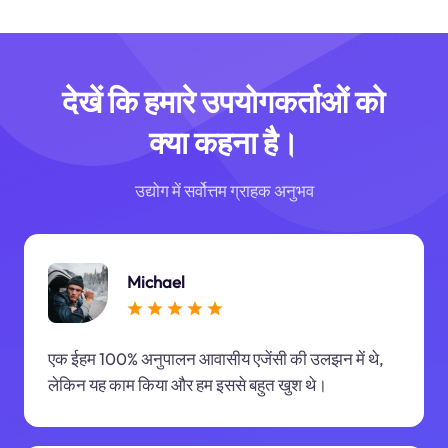
देखें कि हमारे उपयोगकर्ताओं को
क्या कहना है।
उद्योग में सर्वोत्तम ग्राहक अनुभव
Michael
एक ईहम 100% अनुपालन आवासीय एजेंसी की उलझन में थे,
लेकिन यह काम किया और हम इससे बहुत खुश थे।