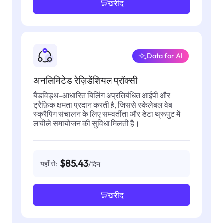
खरीद
Data for AI
अनलिमिटेड रेज़िडेंशियल प्रॉक्सी
बैंडविड्थ-आधारित बिलिंग अप्रतिबंधित आईपी और
ट्रैफ़िक क्षमता प्रदान करती है, जिससे स्केलेबल वेब
स्क्रैपिंग संचालन के लिए समवर्तीता और डेटा थ्रूपुट में
लचीले समायोजन की सुविधा मिलती है।
$85.43
यहाँ से:
/दिन
खरीद