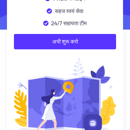
सहज स्वयं सेवा
24/7 सहायता टीम
अभी शुरू करो