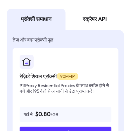
प्रॉक्सी समाधान
स्क्रैपर API
तेज़ और बड़ा प्रॉक्सी पूल
रेज़िडेंशियल प्रॉक्सी
90M+IP
911Proxy Residential Proxies के साथ ब्लॉक होने से
बचें और 195 देशों से आसानी से डेटा प्राप्त करें।
$0.80
यहाँ से:
/GB