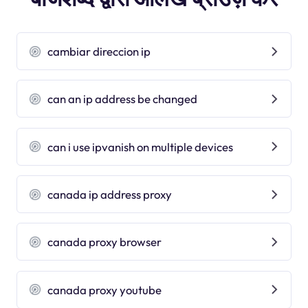
cambiar direccion ip
can an ip address be changed
can i use ipvanish on multiple devices
canada ip address proxy
canada proxy browser
canada proxy youtube