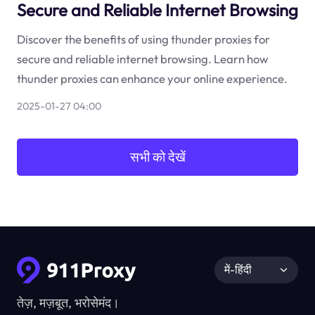
Secure and Reliable Internet Browsing
Discover the benefits of using thunder proxies for
secure and reliable internet browsing. Learn how
thunder proxies can enhance your online experience.
2025-01-27 04:00
सभी को देखें
में-हिंदी
तेज़, मज़बूत, भरोसेमंद।