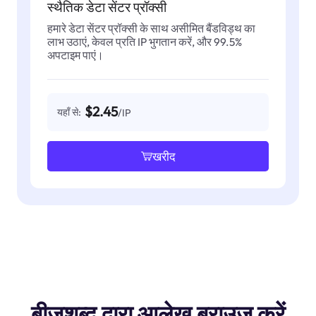
स्थैतिक डेटा सेंटर प्रॉक्सी
हमारे डेटा सेंटर प्रॉक्सी के साथ असीमित बैंडविड्थ का
लाभ उठाएं, केवल प्रति IP भुगतान करें, और 99.5%
अपटाइम पाएं।
$2.45
यहाँ से:
/IP
खरीद
बीजशब्द द्वारा आलेख ब्राउज़ करें