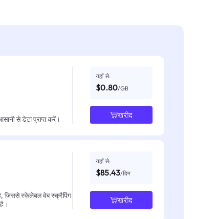
यहाँ से:
$0.80
/GB
खरीद
नी से डेटा प्राप्त करें।
यहाँ से:
$85.43
/दिन
जिससे स्केलेबल वेब स्क्रैपिंग
खरीद
 है।