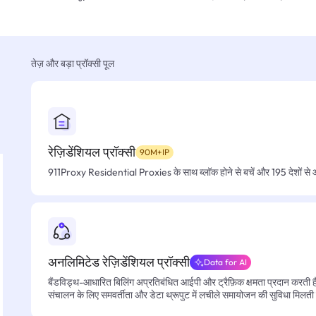
तेज़ और बड़ा प्रॉक्सी पूल
रेज़िडेंशियल प्रॉक्सी
90M+IP
911Proxy Residential Proxies के साथ ब्लॉक होने से बचें और 195 देशों से आसा
अनलिमिटेड रेज़िडेंशियल प्रॉक्सी
Data for AI
बैंडविड्थ-आधारित बिलिंग अप्रतिबंधित आईपी और ट्रैफ़िक क्षमता प्रदान करती है, 
संचालन के लिए समवर्तीता और डेटा थ्रूपुट में लचीले समायोजन की सुविधा मिलती