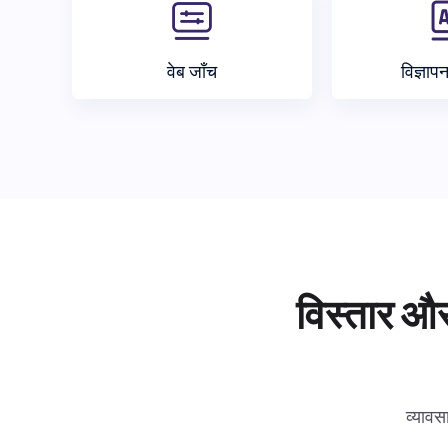
वेब जाँच
विज्ञाप
विस्तार और
व्यावस