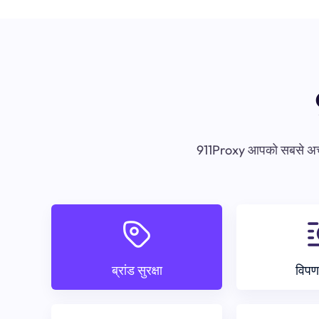
911Proxy आपको सबसे अच्छा 
ब्रांड सुरक्षा
विपण