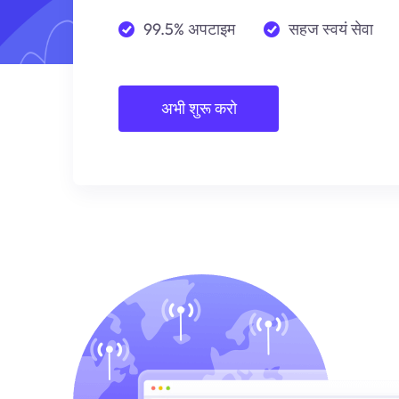
99.5% अपटाइम
सहज स्वयं सेवा
अभी शुरू करो