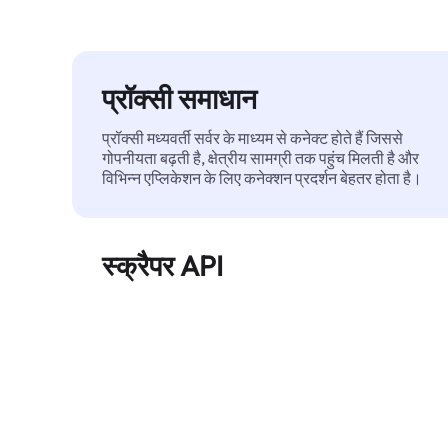
प्रॉक्सी समाधान
प्रॉक्सी मध्यवर्ती सर्वर के माध्यम से कनेक्ट होते हैं जिससे
गोपनीयता बढ़ती है, क्षेत्रीय सामग्री तक पहुंच मिलती है और
विभिन्न एप्लिकेशन के लिए कनेक्शन प्रदर्शन बेहतर होता है।
स्क्रैपर API
बड़े पैमाने पर वेब डेटा को स्वचालित रूप से निकालता है और
बिना ब्लॉक हुए, साफ़ और संरचित डेटा विश्वसनीय रूप से
प्रदान करता है।