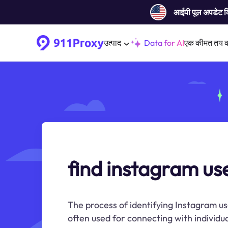
आईपी ​​पूल अपडेट 
उत्पाद
Data for AI
एक कीमत तय 
find instagram us
The process of identifying Instagram us
often used for connecting with individu