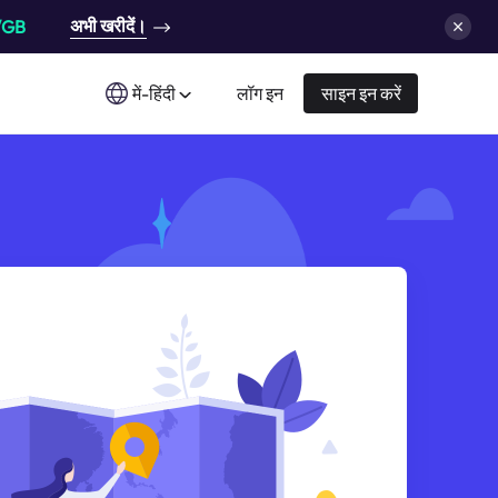
अभी खरीदें।
/GB
में-हिंदी
लॉग इन
साइन इन करें