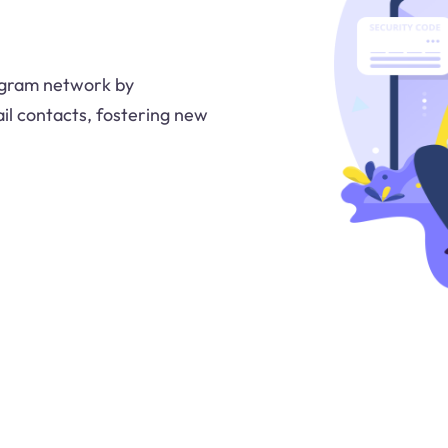
tagram network by
il contacts, fostering new