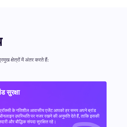
य
षेत्रों में अंतर करते हैं:
ांड सुरक्षा
प्रॉक्सी के गतिशील आवासीय एजेंट आपको हर समय अपने ब्रांड
ऑनलाइन उपस्थिति पर नजर रखने की अनुमति देते हैं, ताकि इसकी
दारी और बौद्धिक संपदा सुरक्षित रहे।