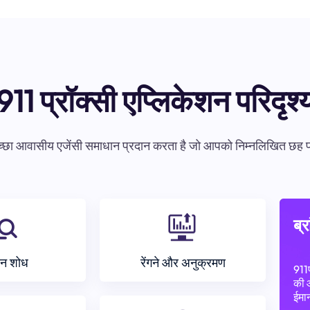
911 प्रॉक्सी एप्लिकेशन परिदृश्
आवासीय एजेंसी समाधान प्रदान करता है जो आपको निम्नलिखित छह प्रमुख क्
ब्र
न शोध
रेंगने और अनुक्रमण
911
की 
ईमान