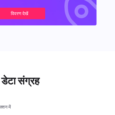
विवरण देखें
डेटा संग्रह
्शन में