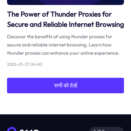
The Power of Thunder Proxies for
Secure and Reliable Internet Browsing
Discover the benefits of using thunder proxies for
secure and reliable internet browsing. Learn how
thunder proxies can enhance your online experience.
2025-01-27 04:00
सभी को देखें