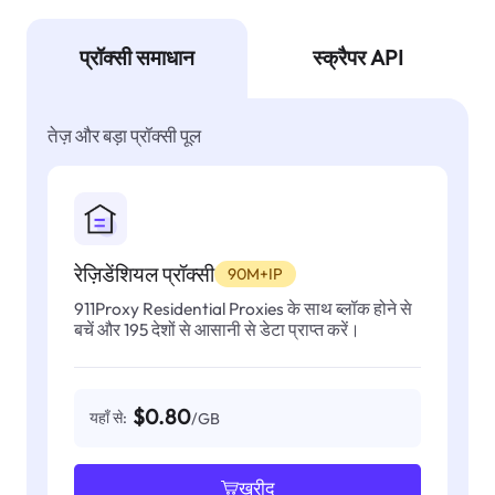
प्रॉक्सी समाधान
स्क्रैपर API
तेज़ और बड़ा प्रॉक्सी पूल
रेज़िडेंशियल प्रॉक्सी
90M+IP
911Proxy Residential Proxies के साथ ब्लॉक होने से
बचें और 195 देशों से आसानी से डेटा प्राप्त करें।
$0.80
यहाँ से:
/GB
खरीद