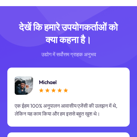
देखें कि हमारे उपयोगकर्ताओं को
क्या कहना है।
उद्योग में सर्वोत्तम ग्राहक अनुभव
Michael
एक ईहम 100% अनुपालन आवासीय एजेंसी की उलझन में थे,
लेकिन यह काम किया और हम इससे बहुत खुश थे।