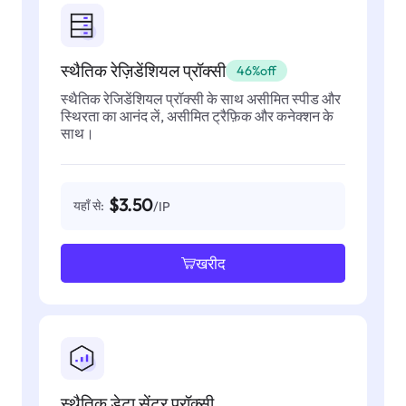
स्थैतिक रेज़िडेंशियल प्रॉक्सी
46%off
स्थैतिक रेजिडेंशियल प्रॉक्सी के साथ असीमित स्पीड और
स्थिरता का आनंद लें, असीमित ट्रैफ़िक और कनेक्शन के
साथ।
$3.50
यहाँ से:
/IP
खरीद
स्थैतिक डेटा सेंटर प्रॉक्सी