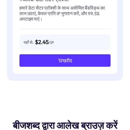
हमारे डेटा सेंटर प्रॉक्सी के साथ असीमित बैंडविड्थ का
लाभ उठाएं, केवल प्रति IP भुगतान करें, और 99.5%
अपटाइम पाएं।
$2.45
यहाँ से:
/IP
खरीद
बीजशब्द द्वारा आलेख ब्राउज़ करें