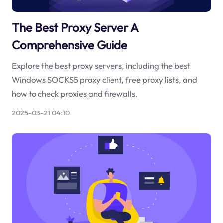
The Best Proxy Server A
Comprehensive Guide
Explore the best proxy servers, including the best
Windows SOCKS5 proxy client, free proxy lists, and
how to check proxies and firewalls.
2025-03-21 04:10