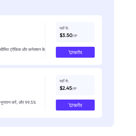
यहाँ से:
$3.50
/IP
असीमित ट्रैफ़िक और कनेक्शन के
खरीद
यहाँ से:
$2.45
/IP
IP भुगतान करें, और 99.5%
खरीद