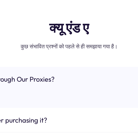
क्यू एंड ए
कुछ संभावित प्रश्नों को पहले से ही समझाया गया है।
ough Our Proxies?
r purchasing it?