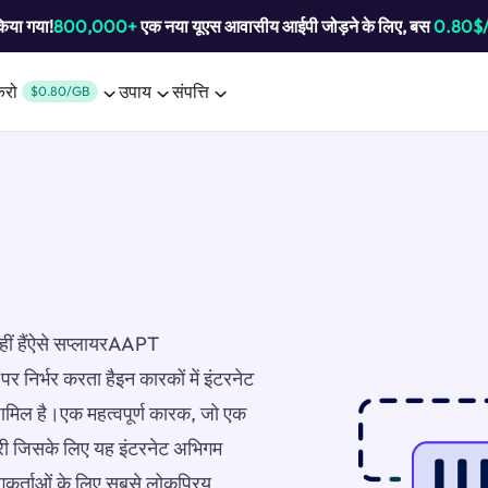
किया गया!
800,000+
एक नया यूएस आवासीय आईपी जोड़ने के लिए, बस
0.80$
करो
उपाय
संपत्ति
$0.80/GB
नहीं हैंऐसे सप्लायरAAPT
पर निर्भर करता हैइन कारकों में इंटरनेट
शामिल है।एक महत्वपूर्ण कारक, जो एक
्री जिसके लिए यह इंटरनेट अभिगम
गकर्ताओं के लिए सबसे लोकप्रिय