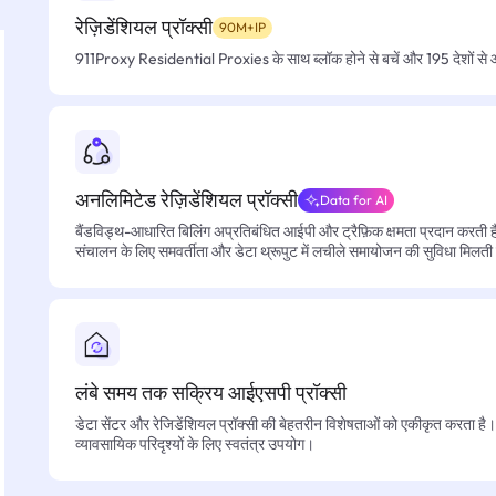
रेज़िडेंशियल प्रॉक्सी
90M+IP
911Proxy Residential Proxies के साथ ब्लॉक होने से बचें और 195 देशों से आसा
अनलिमिटेड रेज़िडेंशियल प्रॉक्सी
Data for AI
बैंडविड्थ-आधारित बिलिंग अप्रतिबंधित आईपी और ट्रैफ़िक क्षमता प्रदान करती है, 
संचालन के लिए समवर्तीता और डेटा थ्रूपुट में लचीले समायोजन की सुविधा मिलती
लंबे समय तक सक्रिय आईएसपी प्रॉक्सी
डेटा सेंटर और रेजिडेंशियल प्रॉक्सी की बेहतरीन विशेषताओं को एकीकृत करता है। फ
व्यावसायिक परिदृश्यों के लिए स्वतंत्र उपयोग।