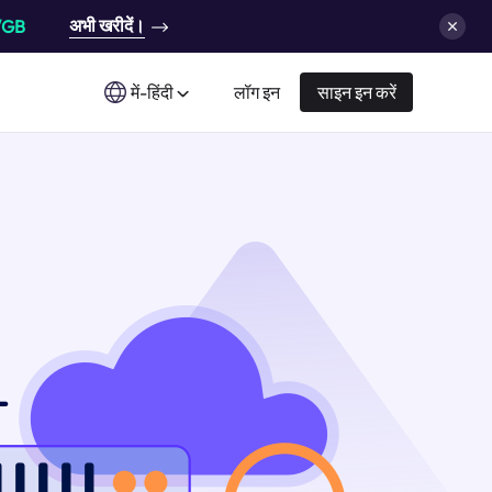
अभी खरीदें।
/GB
में-हिंदी
लॉग इन
साइन इन करें