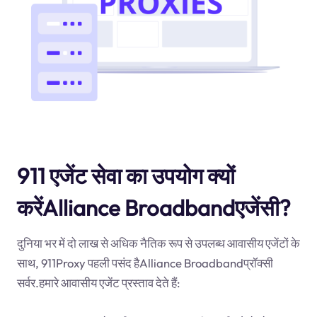
911 एजेंट सेवा का उपयोग क्यों
करेंAlliance Broadbandएजेंसी?
दुनिया भर में दो लाख से अधिक नैतिक रूप से उपलब्ध आवासीय एजेंटों के
साथ, 911Proxy पहली पसंद हैAlliance Broadbandप्रॉक्सी
सर्वर.हमारे आवासीय एजेंट प्रस्ताव देते हैं: