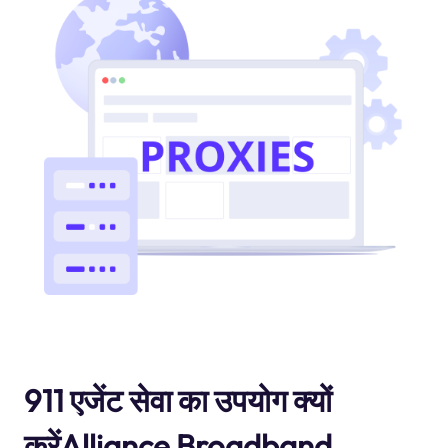
911 एजेंट सेवा का उपयोग क्यों
करेंAlliance Broadband