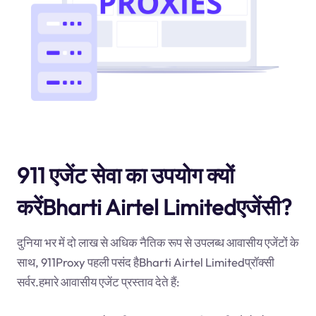
911 एजेंट सेवा का उपयोग क्यों
करेंBharti Airtel Limitedएजेंसी?
दुनिया भर में दो लाख से अधिक नैतिक रूप से उपलब्ध आवासीय एजेंटों के
साथ, 911Proxy पहली पसंद हैBharti Airtel Limitedप्रॉक्सी
सर्वर.हमारे आवासीय एजेंट प्रस्ताव देते हैं: