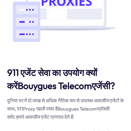
911 एजेंट सेवा का उपयोग क्यों
करेंBouygues Telecomएजेंसी?
दुनिया भर में दो लाख से अधिक नैतिक रूप से उपलब्ध आवासीय एजेंटों के
साथ, 911Proxy पहली पसंद हैBouygues Telecomप्रॉक्सी
सर्वर.हमारे आवासीय एजेंट प्रस्ताव देते हैं: