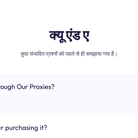
क्यू एंड ए
कुछ संभावित प्रश्नों को पहले से ही समझाया गया है।
ough Our Proxies?
r purchasing it?