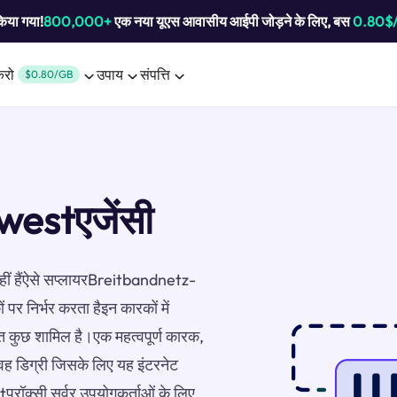
किया गया!
800,000+
एक नया यूएस आवासीय आईपी जोड़ने के लिए, बस
0.80$
करो
उपाय
संपत्ति
$0.80/GB
estएजेंसी
 नहीं हैंऐसे सप्लायरBreitbandnetz-
पर निर्भर करता हैइन कारकों में
ुत कुछ शामिल है।एक महत्वपूर्ण कारक,
वह डिग्री जिसके लिए यह इंटरनेट
रॉक्सी सर्वर उपयोगकर्ताओं के लिए