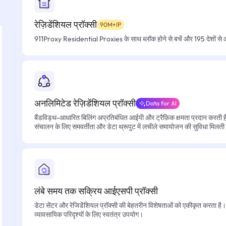
रेज़िडेंशियल प्रॉक्सी
90M+IP
911Proxy Residential Proxies के साथ ब्लॉक होने से बचें और 195 देशों से आसा
अनलिमिटेड रेज़िडेंशियल प्रॉक्सी
Data for AI
बैंडविड्थ-आधारित बिलिंग अप्रतिबंधित आईपी और ट्रैफ़िक क्षमता प्रदान करती है, 
संचालन के लिए समवर्तीता और डेटा थ्रूपुट में लचीले समायोजन की सुविधा मिलती
लंबे समय तक सक्रिय आईएसपी प्रॉक्सी
डेटा सेंटर और रेजिडेंशियल प्रॉक्सी की बेहतरीन विशेषताओं को एकीकृत करता है। फ
व्यावसायिक परिदृश्यों के लिए स्वतंत्र उपयोग।