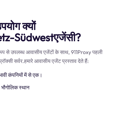
पयोग क्यों
etz-Südwestएजेंसी?
 रूप से उपलब्ध आवासीय एजेंटों के साथ, 911Proxy पहली
ी सर्वर.हमारे आवासीय एजेंट प्रस्ताव देते हैं:
ी कंपनियों में से एक।
) भौगोलिक स्थान