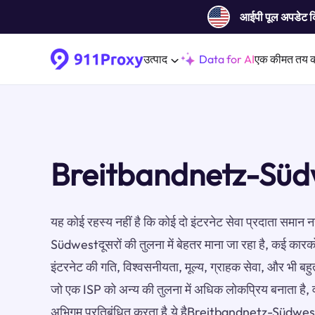
आईपी ​​पूल अपडेट 
उत्पाद
Data for AI
एक कीमत तय 
Breitbandnetz-Südw
यह कोई रहस्य नहीं है कि कोई दो इंटरनेट सेवा प्रदाता समान
Südwestदूसरों की तुलना में बेहतर माना जा रहा है, कई कारकों 
इंटरनेट की गति, विश्वसनीयता, मूल्य, ग्राहक सेवा, और भी बह
जो एक ISP को अन्य की तुलना में अधिक लोकप्रिय बनाता है, 
अभिगम प्रतिबंधित करता है.ये हैBreitbandnetz-Südwestप्