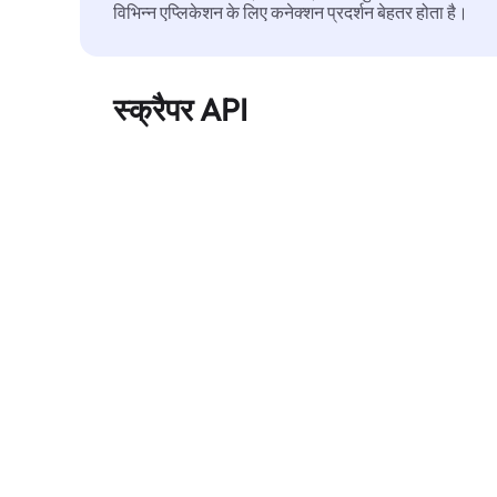
विभिन्न एप्लिकेशन के लिए कनेक्शन प्रदर्शन बेहतर होता है।
स्क्रैपर API
बड़े पैमाने पर वेब डेटा को स्वचालित रूप से निकालता है और
बिना ब्लॉक हुए, साफ़ और संरचित डेटा विश्वसनीय रूप से
प्रदान करता है।