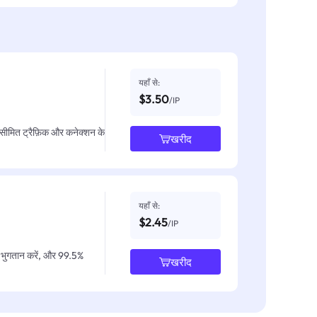
यहाँ से:
$3.50
/IP
असीमित ट्रैफ़िक और कनेक्शन के
खरीद
यहाँ से:
$2.45
/IP
IP भुगतान करें, और 99.5%
खरीद