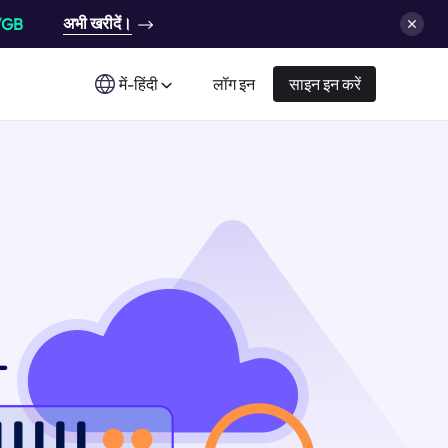
अभी खरीदें।
/GB
में-हिंदी
लॉग इन
साइन इन करें