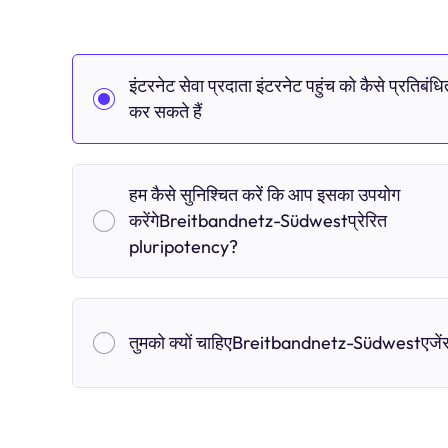
इंटरनेट सेवा प्रदाता इंटरनेट पहुंच को कैसे प्रतिबंधि
कर सकते हैं
हम कैसे सुनिश्चित करें कि आप इसका उपयोग
करेंगेBreitbandnetz-Südwestप्रेरित
pluripotency?
तुमको क्यों चाहिएBreitbandnetz-Südwestएजें