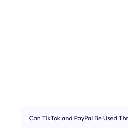
Can TikTok and PayPal Be Used Thr