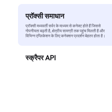
प्रॉक्सी समाधान
प्रॉक्सी मध्यवर्ती सर्वर के माध्यम से कनेक्ट होते हैं जिससे
गोपनीयता बढ़ती है, क्षेत्रीय सामग्री तक पहुंच मिलती है और
विभिन्न एप्लिकेशन के लिए कनेक्शन प्रदर्शन बेहतर होता है।
स्क्रैपर API
बड़े पैमाने पर वेब डेटा को स्वचालित रूप से निकालता है और
बिना ब्लॉक हुए, साफ़ और संरचित डेटा विश्वसनीय रूप से
प्रदान करता है।