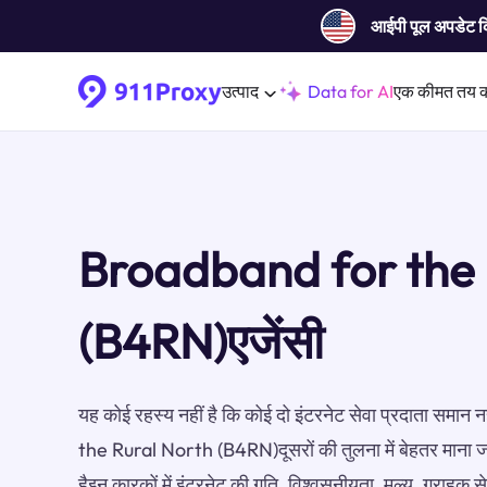
आईपी ​​पूल अपडेट 
उत्पाद
Data for AI
एक कीमत तय 
Broadband for the 
(B4RN)एजेंसी
यह कोई रहस्य नहीं है कि कोई दो इंटरनेट सेवा प्रदाता समान
the Rural North (B4RN)दूसरों की तुलना में बेहतर माना जा
हैइन कारकों में इंटरनेट की गति, विश्वसनीयता, मूल्य, ग्राह