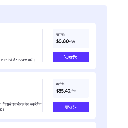
यहाँ से:
$0.80
/GB
खरीद
नी से डेटा प्राप्त करें।
यहाँ से:
$85.43
/दिन
जिससे स्केलेबल वेब स्क्रैपिंग
खरीद
 है।