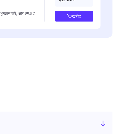
IP भुगतान करें, और 99.5%
खरीद