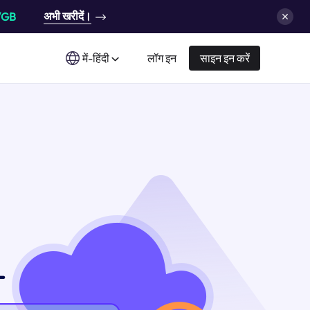
अभी खरीदें।
/GB
में-हिंदी
लॉग इन
साइन इन करें