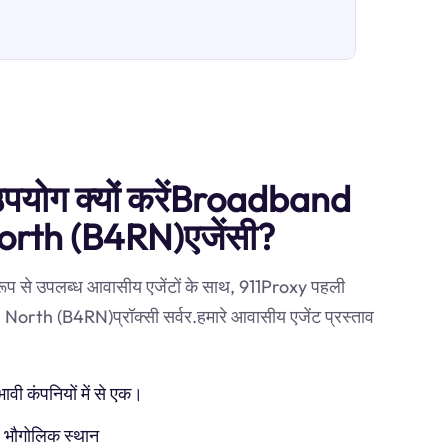
 उपयोग क्यों करेंBroadband
orth (B4RN)एजेंसी?
 रूप से उपलब्ध आवासीय एजेंटों के साथ, 911Proxy पहली
orth (B4RN)प्रॉक्सी सर्वर.हमारे आवासीय एजेंट प्रस्ताव
ी कंपनियों में से एक।
) भौगोलिक स्थान