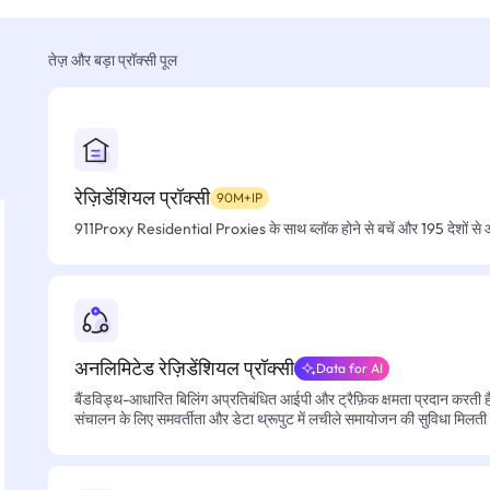
तेज़ और बड़ा प्रॉक्सी पूल
रेज़िडेंशियल प्रॉक्सी
90M+IP
911Proxy Residential Proxies के साथ ब्लॉक होने से बचें और 195 देशों से आसा
अनलिमिटेड रेज़िडेंशियल प्रॉक्सी
Data for AI
बैंडविड्थ-आधारित बिलिंग अप्रतिबंधित आईपी और ट्रैफ़िक क्षमता प्रदान करती है, 
संचालन के लिए समवर्तीता और डेटा थ्रूपुट में लचीले समायोजन की सुविधा मिलती