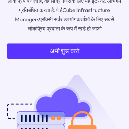
लोकप्रिय बनाता है, वह डिग्री जिसके लिए यह इंटरनेट अभिगम
प्रतिबंधित करता है.ये हैCube Infrastructure
Managersप्रॉक्सी सर्वर उपयोगकर्ताओं के लिए सबसे
लोकप्रिय प्रदाता के रूप में खड़े हो जाओ
अभी शुरू करो