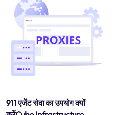
911 एजेंट सेवा का उपयोग क्यों
करेंCube Infrastructure