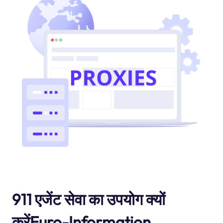
911 एजेंट सेवा का उपयोग क्यों
करेंEuro-Information