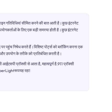
ऑनलाइन गतिविधियां सीमित करने की बात आती है।कुछ इंटरनेट
ी उपयोगकर्ताओं के लिए एक बड़ी समस्या होती है।कुछ इंटरनेट
पर पहुंच निषेध करते हैं।विशिष्ट पोर्ट्स को ब्लॉकिंग करना एक
ग और उपयोग के तरीके को प्रतिबंधित करती है।
आईएसपी प्रॉक्सी से आता है, महत्वपूर्ण है.911 प्रॉक्सी
FiberLightरूपयह रहा!