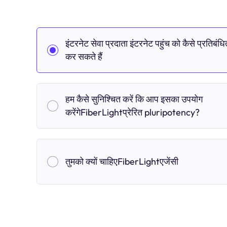
इंटरनेट सेवा प्रदाता इंटरनेट पहुंच को कैसे प्रतिबंधि
कर सकते हैं
हम कैसे सुनिश्चित करें कि आप इसका उपयोग
करेंगेFiberLightप्रेरित pluripotency?
तुमको क्यों चाहिएFiberLightएजेंसी