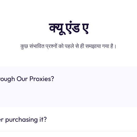
क्यू एंड ए
कुछ संभावित प्रश्नों को पहले से ही समझाया गया है।
ough Our Proxies?
r purchasing it?