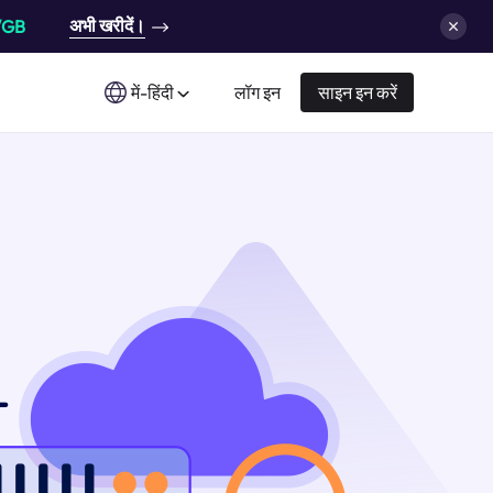
अभी खरीदें।
/GB
में-हिंदी
लॉग इन
साइन इन करें