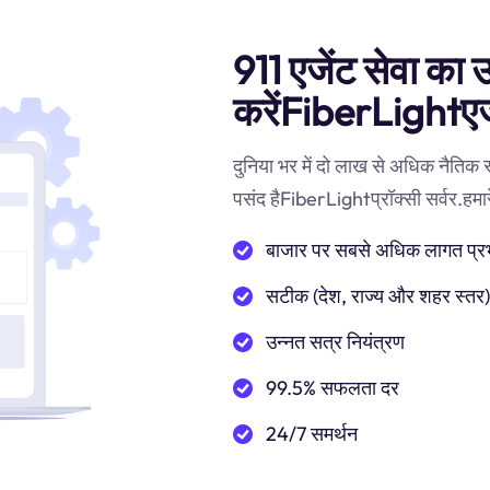
911 एजेंट सेवा का उ
करेंFiberLightएज
दुनिया भर में दो लाख से अधिक नैतिक
पसंद हैFiberLightप्रॉक्सी सर्वर.हमारे
बाजार पर सबसे अधिक लागत प्रभाव
सटीक (देश, राज्य और शहर स्तर
उन्नत सत्र नियंत्रण
99.5% सफलता दर
24/7 समर्थन