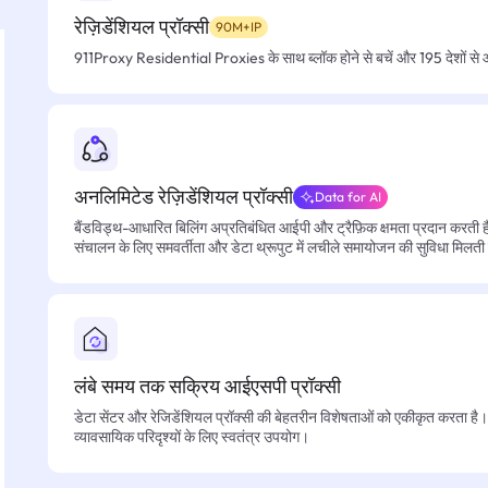
रेज़िडेंशियल प्रॉक्सी
90M+IP
911Proxy Residential Proxies के साथ ब्लॉक होने से बचें और 195 देशों से आसा
अनलिमिटेड रेज़िडेंशियल प्रॉक्सी
Data for AI
बैंडविड्थ-आधारित बिलिंग अप्रतिबंधित आईपी और ट्रैफ़िक क्षमता प्रदान करती है, 
संचालन के लिए समवर्तीता और डेटा थ्रूपुट में लचीले समायोजन की सुविधा मिलती
लंबे समय तक सक्रिय आईएसपी प्रॉक्सी
डेटा सेंटर और रेजिडेंशियल प्रॉक्सी की बेहतरीन विशेषताओं को एकीकृत करता है। फ
व्यावसायिक परिदृश्यों के लिए स्वतंत्र उपयोग।