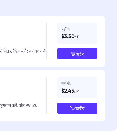
यहाँ से:
$3.50
/IP
असीमित ट्रैफ़िक और कनेक्शन के
खरीद
यहाँ से:
$2.45
/IP
IP भुगतान करें, और 99.5%
खरीद