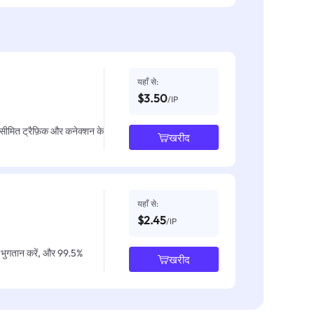
यहाँ से:
$3.50
/IP
असीमित ट्रैफ़िक और कनेक्शन के
खरीद
यहाँ से:
$2.45
/IP
IP भुगतान करें, और 99.5%
खरीद