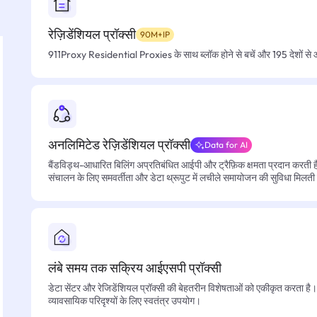
रेज़िडेंशियल प्रॉक्सी
90M+IP
911Proxy Residential Proxies के साथ ब्लॉक होने से बचें और 195 देशों से आसा
अनलिमिटेड रेज़िडेंशियल प्रॉक्सी
Data for AI
बैंडविड्थ-आधारित बिलिंग अप्रतिबंधित आईपी और ट्रैफ़िक क्षमता प्रदान करती है, 
संचालन के लिए समवर्तीता और डेटा थ्रूपुट में लचीले समायोजन की सुविधा मिलती
लंबे समय तक सक्रिय आईएसपी प्रॉक्सी
डेटा सेंटर और रेजिडेंशियल प्रॉक्सी की बेहतरीन विशेषताओं को एकीकृत करता है। फ
व्यावसायिक परिदृश्यों के लिए स्वतंत्र उपयोग।