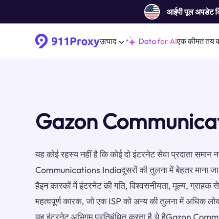
आईपी ​​पूल अपडेट 
उत्पाद
Data for AI
एक कीमत तय 
Gazon Communicatio
यह कोई रहस्य नहीं है कि कोई दो इंटरनेट सेवा प्रदाता समान 
Communications Indiaदूसरों की तुलना में बेहतर माना जा र
हैइन कारकों में इंटरनेट की गति, विश्वसनीयता, मूल्य, ग्राह
महत्वपूर्ण कारक, जो एक ISP को अन्य की तुलना में अधिक लोक
यह इंटरनेट अभिगम प्रतिबंधित करता है.ये हैGazon Commu