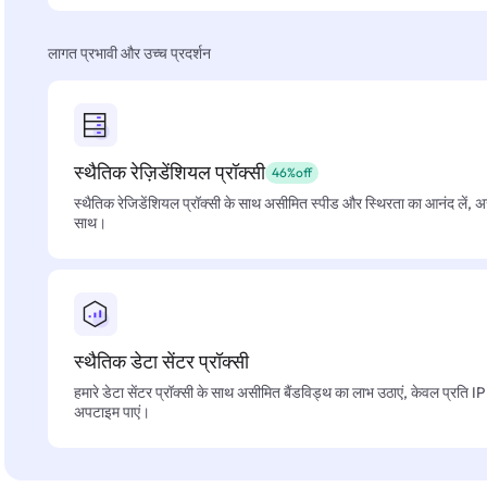
लागत प्रभावी और उच्च प्रदर्शन
स्थैतिक रेज़िडेंशियल प्रॉक्सी
46%off
स्थैतिक रेजिडेंशियल प्रॉक्सी के साथ असीमित स्पीड और स्थिरता का आनंद लें, 
साथ।
स्थैतिक डेटा सेंटर प्रॉक्सी
हमारे डेटा सेंटर प्रॉक्सी के साथ असीमित बैंडविड्थ का लाभ उठाएं, केवल प्रति 
अपटाइम पाएं।