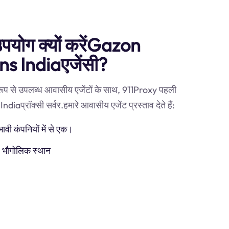
 उपयोग क्यों करेंGazon
 Indiaएजेंसी?
 रूप से उपलब्ध आवासीय एजेंटों के साथ, 911Proxy पहली
्रॉक्सी सर्वर.हमारे आवासीय एजेंट प्रस्ताव देते हैं:
ी कंपनियों में से एक।
) भौगोलिक स्थान