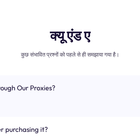
क्यू एंड ए
कुछ संभावित प्रश्नों को पहले से ही समझाया गया है।
ough Our Proxies?
r purchasing it?