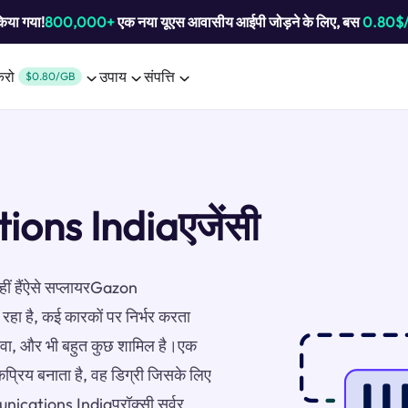
किया गया!
800,000+
एक नया यूएस आवासीय आईपी जोड़ने के लिए, बस
0.80$
करो
उपाय
संपत्ति
$0.80/GB
ns Indiaएजेंसी
नहीं हैंऐसे सप्लायरGazon
हा है, कई कारकों पर निर्भर करता
क सेवा, और भी बहुत कुछ शामिल है।एक
प्रिय बनाता है, वह डिग्री जिसके लिए
nications Indiaप्रॉक्सी सर्वर