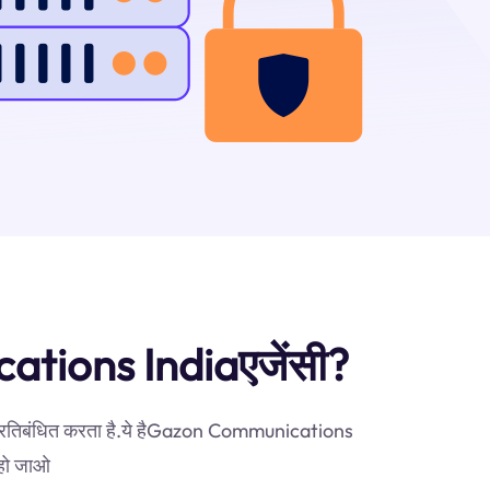
ications Indiaएजेंसी?
गम प्रतिबंधित करता है.ये हैGazon Communications
े हो जाओ