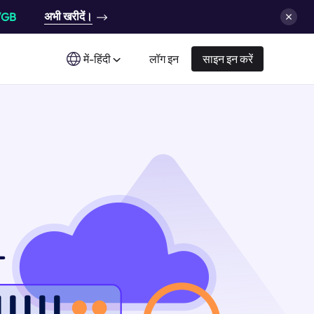
अभी खरीदें।
/GB
में-हिंदी
लॉग इन
साइन इन करें