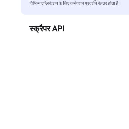
विभिन्न एप्लिकेशन के लिए कनेक्शन प्रदर्शन बेहतर होता है।
स्क्रैपर API
बड़े पैमाने पर वेब डेटा को स्वचालित रूप से निकालता है और
बिना ब्लॉक हुए, साफ़ और संरचित डेटा विश्वसनीय रूप से
प्रदान करता है।