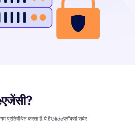
eएजेंसी?
 प्रतिबंधित करता है.ये हैGlideप्रॉक्सी सर्वर