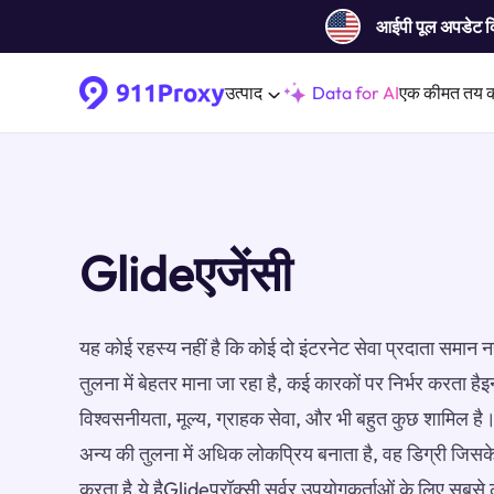
आईपी ​​पूल अपडेट 
उत्पाद
Data for AI
एक कीमत तय 
Glideएजेंसी
यह कोई रहस्य नहीं है कि कोई दो इंटरनेट सेवा प्रदाता समान नह
तुलना में बेहतर माना जा रहा है, कई कारकों पर निर्भर करता हैइ
विश्वसनीयता, मूल्य, ग्राहक सेवा, और भी बहुत कुछ शामिल ह
अन्य की तुलना में अधिक लोकप्रिय बनाता है, वह डिग्री जिस
करता है.ये हैGlideप्रॉक्सी सर्वर उपयोगकर्ताओं के लिए सबसे लो