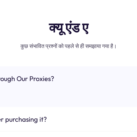
क्यू एंड ए
कुछ संभावित प्रश्नों को पहले से ही समझाया गया है।
ough Our Proxies?
r purchasing it?