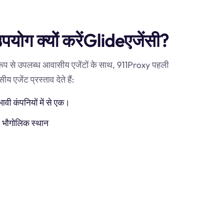
उपयोग क्यों करेंGlideएजेंसी?
 रूप से उपलब्ध आवासीय एजेंटों के साथ, 911Proxy पहली
य एजेंट प्रस्ताव देते हैं:
ी कंपनियों में से एक।
) भौगोलिक स्थान