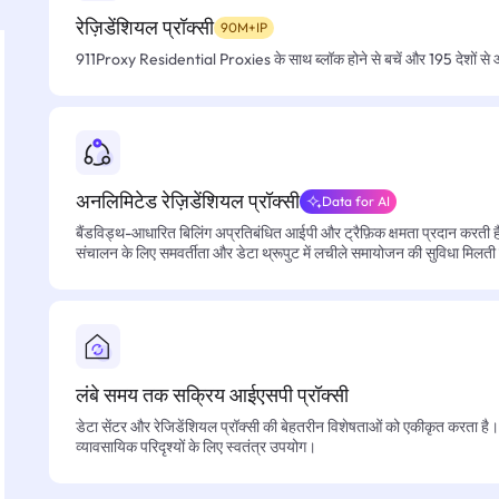
रेज़िडेंशियल प्रॉक्सी
90M+IP
911Proxy Residential Proxies के साथ ब्लॉक होने से बचें और 195 देशों से आसा
अनलिमिटेड रेज़िडेंशियल प्रॉक्सी
Data for AI
बैंडविड्थ-आधारित बिलिंग अप्रतिबंधित आईपी और ट्रैफ़िक क्षमता प्रदान करती है, 
संचालन के लिए समवर्तीता और डेटा थ्रूपुट में लचीले समायोजन की सुविधा मिलती
लंबे समय तक सक्रिय आईएसपी प्रॉक्सी
डेटा सेंटर और रेजिडेंशियल प्रॉक्सी की बेहतरीन विशेषताओं को एकीकृत करता है। फ
व्यावसायिक परिदृश्यों के लिए स्वतंत्र उपयोग।