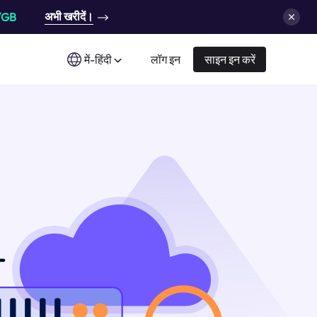
अभी खरीदें।
/GB
में-हिंदी
लॉग इन
साइन इन करें