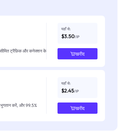
यहाँ से:
$3.50
/IP
असीमित ट्रैफ़िक और कनेक्शन के
खरीद
यहाँ से:
$2.45
/IP
IP भुगतान करें, और 99.5%
खरीद