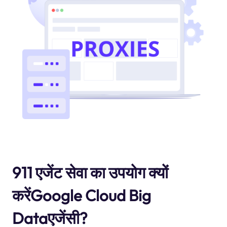
911 एजेंट सेवा का उपयोग क्यों
करेंGoogle Cloud Big
Dataएजेंसी?