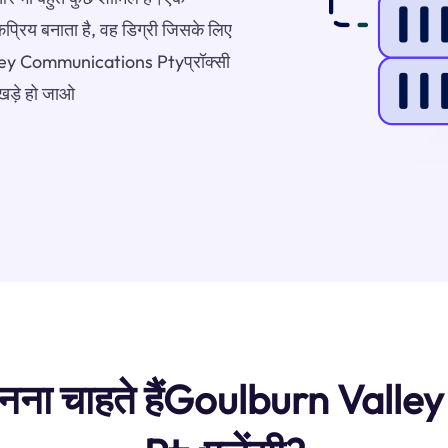
प्रिय बनाता है, वह डिग्री जिसके लिए
alley Communications Ptyप्रॉक्सी
 खड़े हो जाओ
दु जानना चाहते हैंGoulburn V