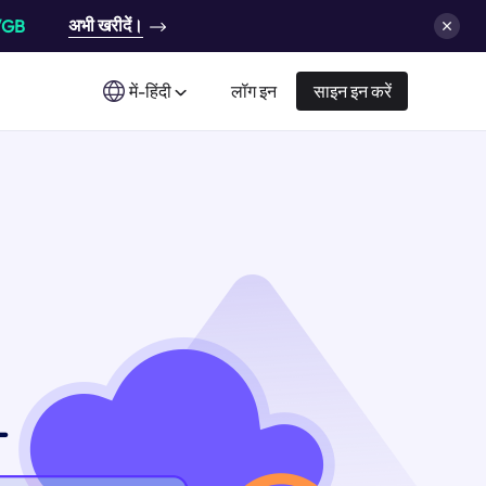
अभी खरीदें।
/GB
में-हिंदी
लॉग इन
साइन इन करें