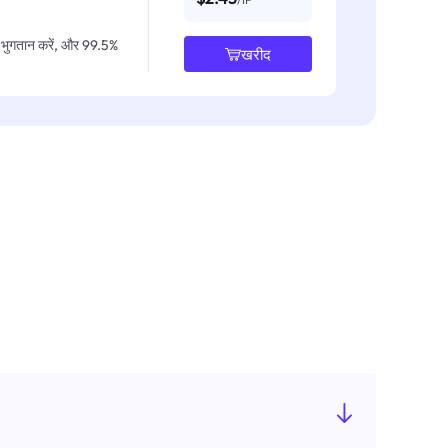
IP भुगतान करें, और 99.5%
खरीद