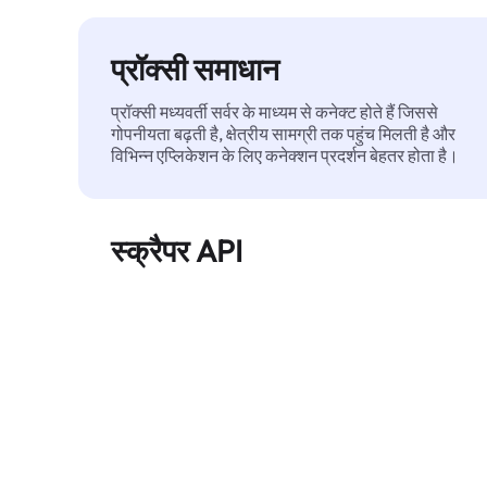
प्रॉक्सी समाधान
प्रॉक्सी मध्यवर्ती सर्वर के माध्यम से कनेक्ट होते हैं जिससे
गोपनीयता बढ़ती है, क्षेत्रीय सामग्री तक पहुंच मिलती है और
विभिन्न एप्लिकेशन के लिए कनेक्शन प्रदर्शन बेहतर होता है।
स्क्रैपर API
बड़े पैमाने पर वेब डेटा को स्वचालित रूप से निकालता है और
बिना ब्लॉक हुए, साफ़ और संरचित डेटा विश्वसनीय रूप से
प्रदान करता है।