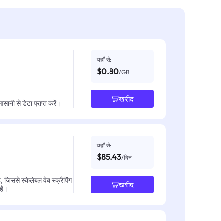
यहाँ से:
$0.80
/GB
खरीद
नी से डेटा प्राप्त करें।
यहाँ से:
$85.43
/दिन
जिससे स्केलेबल वेब स्क्रैपिंग
खरीद
 है।