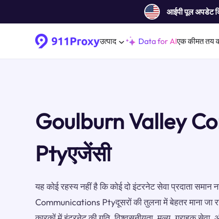
आईपी ​​पूल अपडेट 
उत्पाद
Data for AI
एक कीमत तय 
Goulburn Valley C
Ptyएजेंसी
यह कोई रहस्य नहीं है कि कोई दो इंटरनेट सेवा प्रदाता समान 
Communications Ptyदूसरों की तुलना में बेहतर माना जा रहा
कारकों में इंटरनेट की गति, विश्वसनीयता, मूल्य, ग्राहक सेव