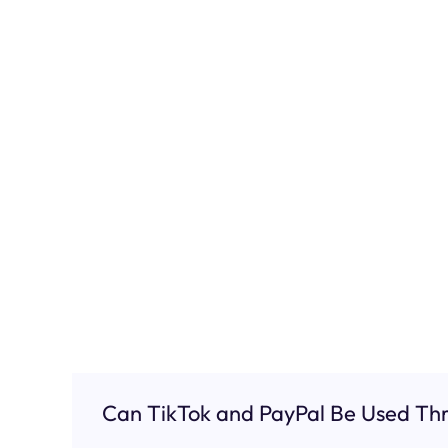
Can TikTok and PayPal Be Used Thr