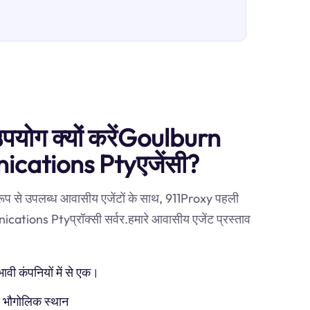
 उपयोग क्यों करेंGoulburn
cations Ptyएजेंसी?
 रूप से उपलब्ध आवासीय एजेंटों के साथ, 911Proxy पहली
tions Ptyप्रॉक्सी सर्वर.हमारे आवासीय एजेंट प्रस्ताव
ी कंपनियों में से एक।
) भौगोलिक स्थान