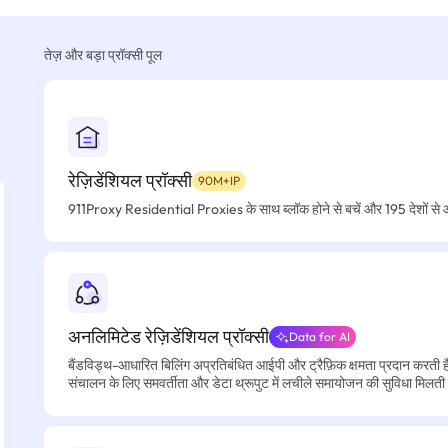
तेज़ और बड़ा प्रॉक्सी पूल
रेज़िडेंशियल प्रॉक्सी
90M+IP
911Proxy Residential Proxies के साथ ब्लॉक होने से बचें और 195 देशों से आसा
अनलिमिटेड रेज़िडेंशियल प्रॉक्सी
Data for AI
बैंडविड्थ-आधारित बिलिंग अप्रतिबंधित आईपी और ट्रैफ़िक क्षमता प्रदान करती है, 
संचालन के लिए समवर्तीता और डेटा थ्रूपुट में लचीले समायोजन की सुविधा मिलती