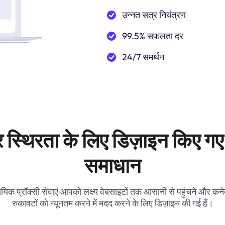
उन्नत सत्र नियंत्रण
99.5% सफलता दर
24/7 समर्थन
 स्थिरता के लिए डिज़ाइन किए गए 
समाधान
ायिक प्रॉक्सी सेवाएं आपको लक्ष्य वेबसाइटों तक आसानी से पहुंचने और कनेक
रुकावटों को न्यूनतम करने में मदद करने के लिए डिज़ाइन की गई हैं।