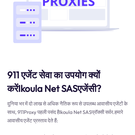
911 एजेंट सेवा का उपयोग क्यों
करेंIkoula Net SASएजेंसी?
दुनिया भर में दो लाख से अधिक नैतिक रूप से उपलब्ध आवासीय एजेंटों के
साथ, 911Proxy पहली पसंद हैIkoula Net SASप्रॉक्सी सर्वर.हमारे
आवासीय एजेंट प्रस्ताव देते हैं: