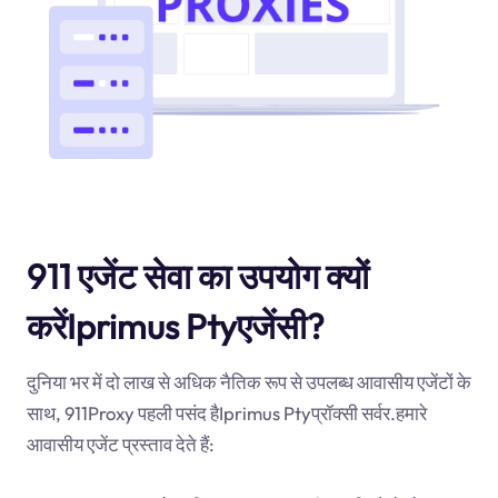
911 एजेंट सेवा का उपयोग क्यों
करेंIprimus Ptyएजेंसी?
दुनिया भर में दो लाख से अधिक नैतिक रूप से उपलब्ध आवासीय एजेंटों के
साथ, 911Proxy पहली पसंद हैIprimus Ptyप्रॉक्सी सर्वर.हमारे
आवासीय एजेंट प्रस्ताव देते हैं: