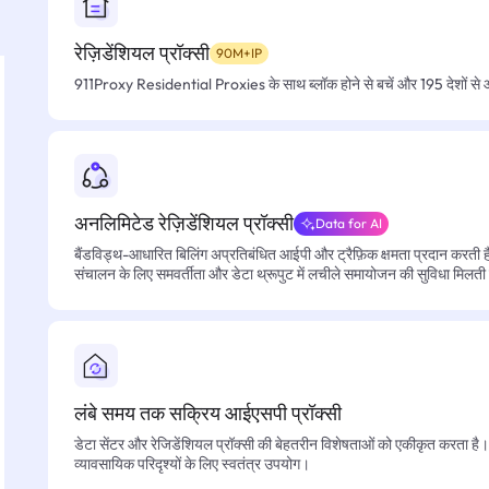
रेज़िडेंशियल प्रॉक्सी
90M+IP
911Proxy Residential Proxies के साथ ब्लॉक होने से बचें और 195 देशों से आसा
अनलिमिटेड रेज़िडेंशियल प्रॉक्सी
Data for AI
बैंडविड्थ-आधारित बिलिंग अप्रतिबंधित आईपी और ट्रैफ़िक क्षमता प्रदान करती है, 
संचालन के लिए समवर्तीता और डेटा थ्रूपुट में लचीले समायोजन की सुविधा मिलती
लंबे समय तक सक्रिय आईएसपी प्रॉक्सी
डेटा सेंटर और रेजिडेंशियल प्रॉक्सी की बेहतरीन विशेषताओं को एकीकृत करता है। फ
व्यावसायिक परिदृश्यों के लिए स्वतंत्र उपयोग।