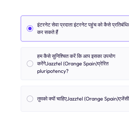
इंटरनेट सेवा प्रदाता इंटरनेट पहुंच को कैसे प्रतिबंधि
कर सकते हैं
हम कैसे सुनिश्चित करें कि आप इसका उपयोग
करेंगेJazztel (Orange Spain)प्रेरित
pluripotency?
तुमको क्यों चाहिएJazztel (Orange Spain)एजेंसी