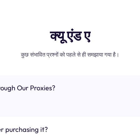
क्यू एंड ए
कुछ संभावित प्रश्नों को पहले से ही समझाया गया है।
ough Our Proxies?
r purchasing it?