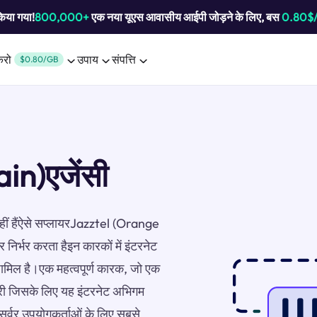
किया गया!
800,000+
एक नया यूएस आवासीय आईपी जोड़ने के लिए, बस
0.80$
करो
उपाय
संपत्ति
$0.80/GB
in)एजेंसी
 नहीं हैंऐसे सप्लायरJazztel (Orange
 निर्भर करता हैइन कारकों में इंटरनेट
शामिल है।एक महत्वपूर्ण कारक, जो एक
्री जिसके लिए यह इंटरनेट अभिगम
सर्वर उपयोगकर्ताओं के लिए सबसे