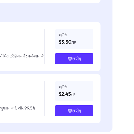
यहाँ से:
$3.50
/IP
असीमित ट्रैफ़िक और कनेक्शन के
खरीद
यहाँ से:
$2.45
/IP
IP भुगतान करें, और 99.5%
खरीद