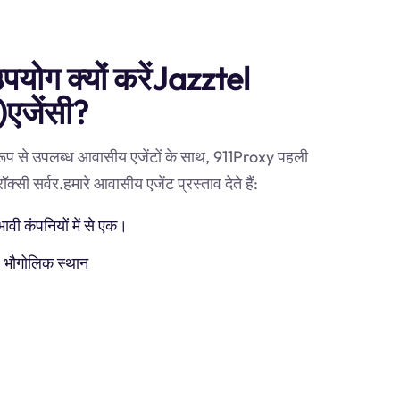
उपयोग क्यों करेंJazztel
एजेंसी?
 रूप से उपलब्ध आवासीय एजेंटों के साथ, 911Proxy पहली
ी सर्वर.हमारे आवासीय एजेंट प्रस्ताव देते हैं:
ी कंपनियों में से एक।
) भौगोलिक स्थान