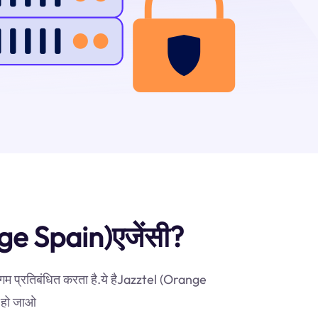
ange Spain)एजेंसी?
िगम प्रतिबंधित करता है.ये हैJazztel (Orange
े हो जाओ