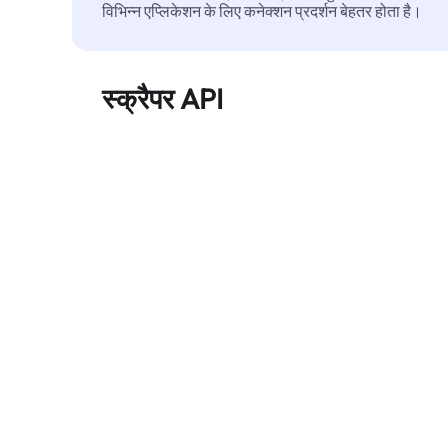
विभिन्न एप्लिकेशन के लिए कनेक्शन प्रदर्शन बेहतर होता है।
स्क्रैपर API
बड़े पैमाने पर वेब डेटा को स्वचालित रूप से निकालता है और
बिना ब्लॉक हुए, साफ़ और संरचित डेटा विश्वसनीय रूप से
प्रदान करता है।