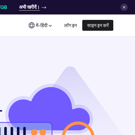
अभी खरीदें।
/GB
में-हिंदी
लॉग इन
साइन इन करें