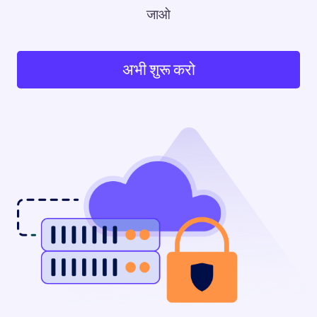
जाओ
अभी शुरू करो