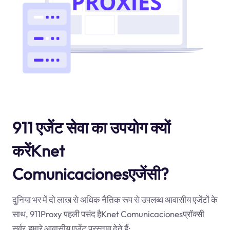
911 एजेंट सेवा का उपयोग क्यों
करेंKnet
Comunicacionesएजेंसी?
दुनिया भर में दो लाख से अधिक नैतिक रूप से उपलब्ध आवासीय एजेंटों के
साथ, 911Proxy पहली पसंद हैKnet Comunicacionesप्रॉक्सी
सर्वर.हमारे आवासीय एजेंट प्रस्ताव देते हैं: