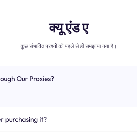
क्यू एंड ए
कुछ संभावित प्रश्नों को पहले से ही समझाया गया है।
ough Our Proxies?
r purchasing it?