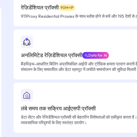
रेज़िडेंशियल प्रॉक्सी
90M+IP
911Proxy Residential Proxies के साथ ब्लॉक होने से बचें और 195 देशों से आसा
अनलिमिटेड रेज़िडेंशियल प्रॉक्सी
Data for AI
बैंडविड्थ-आधारित बिलिंग अप्रतिबंधित आईपी और ट्रैफ़िक क्षमता प्रदान करती है, 
संचालन के लिए समवर्तीता और डेटा थ्रूपुट में लचीले समायोजन की सुविधा मिलती
लंबे समय तक सक्रिय आईएसपी प्रॉक्सी
डेटा सेंटर और रेजिडेंशियल प्रॉक्सी की बेहतरीन विशेषताओं को एकीकृत करता है। फ
व्यावसायिक परिदृश्यों के लिए स्वतंत्र उपयोग।