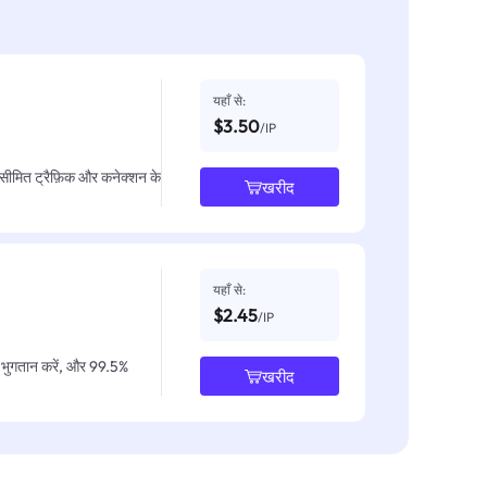
यहाँ से:
$3.50
/IP
असीमित ट्रैफ़िक और कनेक्शन के
खरीद
यहाँ से:
$2.45
/IP
IP भुगतान करें, और 99.5%
खरीद