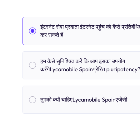
इंटरनेट सेवा प्रदाता इंटरनेट पहुंच को कैसे प्रतिबंधि
कर सकते हैं
हम कैसे सुनिश्चित करें कि आप इसका उपयोग
करेंगेLycamobile Spainप्रेरित pluripotency
तुमको क्यों चाहिएLycamobile Spainएजेंसी