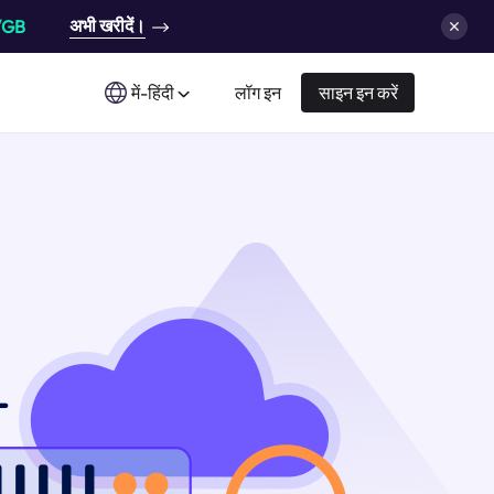
अभी खरीदें।
/GB
में-हिंदी
लॉग इन
साइन इन करें