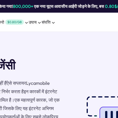
किया गया!
800,000+
एक नया यूएस आवासीय आईपी जोड़ने के लिए, बस
0.80$
करो
उपाय
संपत्ति
$0.80/GB
ंसी
नहीं हैंऐसे सप्लायरLycamobile
निर्भर करता हैइन कारकों में इंटरनेट
शामिल है।एक महत्वपूर्ण कारक, जो एक
्री जिसके लिए यह इंटरनेट अभिगम
उपयोगकर्ताओं के लिए सबसे लोकप्रिय