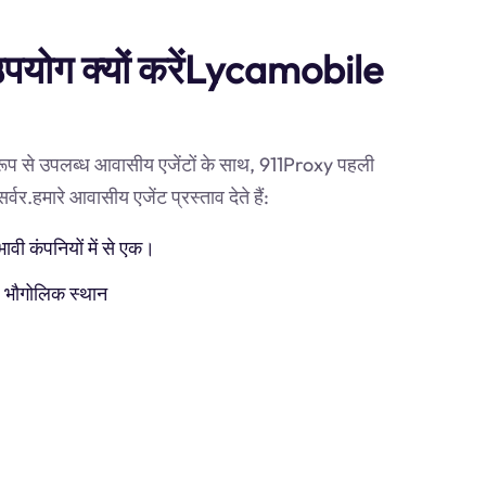
 उपयोग क्यों करेंLycamobile
 रूप से उपलब्ध आवासीय एजेंटों के साथ, 911Proxy पहली
र.हमारे आवासीय एजेंट प्रस्ताव देते हैं:
ी कंपनियों में से एक।
) भौगोलिक स्थान