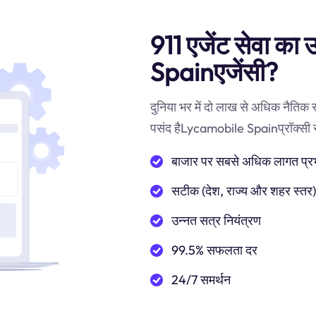
911 एजेंट सेवा का
Spainएजेंसी?
दुनिया भर में दो लाख से अधिक नैतिक
पसंद हैLycamobile Spainप्रॉक्सी सर्व
बाजार पर सबसे अधिक लागत प्रभाव
सटीक (देश, राज्य और शहर स्तर
उन्नत सत्र नियंत्रण
99.5% सफलता दर
24/7 समर्थन