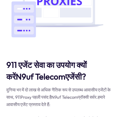
911 एजेंट सेवा का उपयोग क्यों
करेंN9uf Telecomएजेंसी?
दुनिया भर में दो लाख से अधिक नैतिक रूप से उपलब्ध आवासीय एजेंटों के
साथ, 911Proxy पहली पसंद हैN9uf Telecomप्रॉक्सी सर्वर.हमारे
आवासीय एजेंट प्रस्ताव देते हैं: