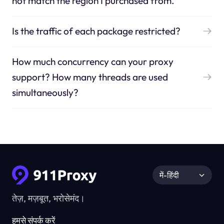
not match the region I purchased from.
Is the traffic of each package restricted?
How much concurrency can your proxy
support? How many threads are used
simultaneously?
में-हिंदी
तेज़, मज़बूत, भरोसेमंद।
हमसे संपर्क करें