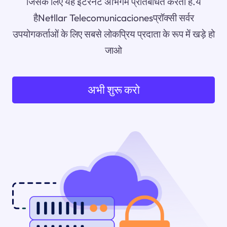
जिसके लिए यह इंटरनेट अभिगम प्रतिबंधित करता है.ये
हैNetllar Telecomunicacionesप्रॉक्सी सर्वर
उपयोगकर्ताओं के लिए सबसे लोकप्रिय प्रदाता के रूप में खड़े हो
जाओ
अभी शुरू करो