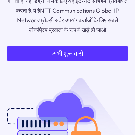
बनाता है, वह डिग्री जिसके लिए यह इंटरनेट अभिगम प्रतिबंधित
करता है.ये हैNTT Communications Global IP
Networkप्रॉक्सी सर्वर उपयोगकर्ताओं के लिए सबसे
लोकप्रिय प्रदाता के रूप में खड़े हो जाओ
अभी शुरू करो