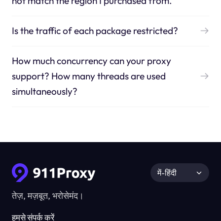
not match the region I purchased from.
Is the traffic of each package restricted?
How much concurrency can your proxy
support? How many threads are used
simultaneously?
में-हिंदी
तेज़, मज़बूत, भरोसेमंद।
हमसे संपर्क करें