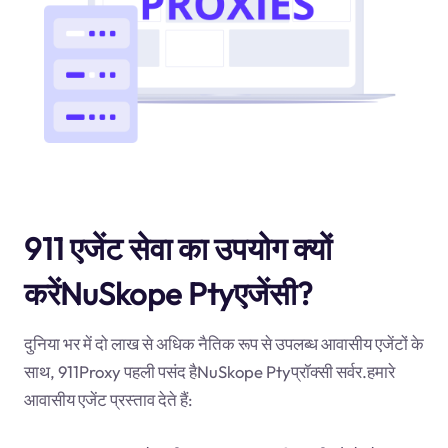
911 एजेंट सेवा का उपयोग क्यों
करेंNuSkope Ptyएजेंसी?
दुनिया भर में दो लाख से अधिक नैतिक रूप से उपलब्ध आवासीय एजेंटों के
साथ, 911Proxy पहली पसंद हैNuSkope Ptyप्रॉक्सी सर्वर.हमारे
आवासीय एजेंट प्रस्ताव देते हैं: