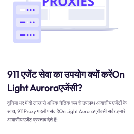
911 एजेंट सेवा का उपयोग क्यों करेंOn
Light Auroraएजेंसी?
दुनिया भर में दो लाख से अधिक नैतिक रूप से उपलब्ध आवासीय एजेंटों के
साथ, 911Proxy पहली पसंद हैOn Light Auroraप्रॉक्सी सर्वर.हमारे
आवासीय एजेंट प्रस्ताव देते हैं: