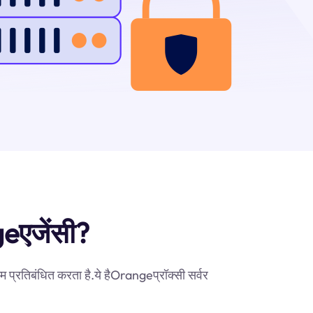
ngeएजेंसी?
 प्रतिबंधित करता है.ये हैOrangeप्रॉक्सी सर्वर