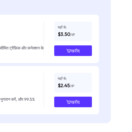
यहाँ से:
$3.50
/IP
असीमित ट्रैफ़िक और कनेक्शन के
खरीद
यहाँ से:
$2.45
/IP
IP भुगतान करें, और 99.5%
खरीद