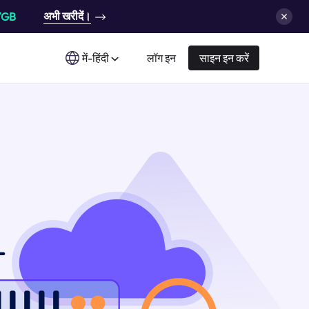
अभी खरीदें।
/GB
में-हिंदी
लॉग इन
साइन इन करें