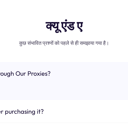
क्यू एंड ए
कुछ संभावित प्रश्नों को पहले से ही समझाया गया है।
ough Our Proxies?
r purchasing it?