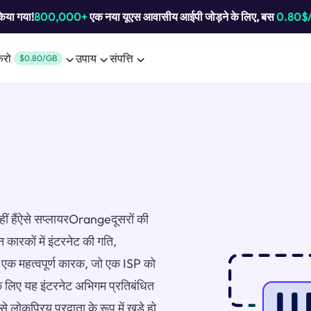
किया गया!
800,000+
एक नया यूएस आवासीय आईपी जोड़ने के लिए, बस
0.80$
करो
उपाय
संपत्ति
$0.80/GB
नहीं हैंऐसे सप्लायरOrangeदूसरों की
न कारकों में इंटरनेट की गति,
ै।एक महत्वपूर्ण कारक, जो एक ISP को
के लिए यह इंटरनेट अभिगम प्रतिबंधित
 लोकप्रिय प्रदाता के रूप में खड़े हो