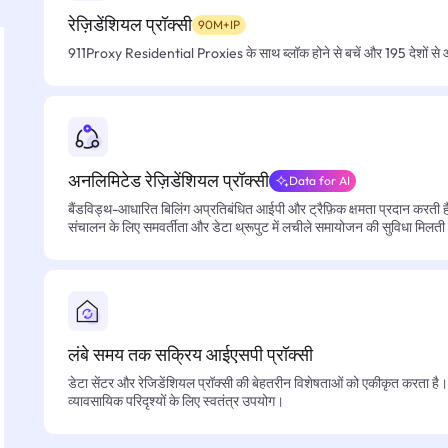
रेज़िडेंशियल प्रॉक्सी
90M+IP
911Proxy Residential Proxies के साथ ब्लॉक होने से बचें और 195 देशों से आसा
अनलिमिटेड रेज़िडेंशियल प्रॉक्सी
Data for AI
बैंडविड्थ-आधारित बिलिंग अप्रतिबंधित आईपी और ट्रैफ़िक क्षमता प्रदान करती है, 
संचालन के लिए समवर्तीता और डेटा थ्रूपुट में लचीले समायोजन की सुविधा मिलती
लंबे समय तक सक्रिय आईएसपी प्रॉक्सी
डेटा सेंटर और रेजिडेंशियल प्रॉक्सी की बेहतरीन विशेषताओं को एकीकृत करता है। फ
व्यावसायिक परिदृश्यों के लिए स्वतंत्र उपयोग।