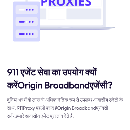
911 एजेंट सेवा का उपयोग क्यों
करेंOrigin Broadbandएजेंसी?
दुनिया भर में दो लाख से अधिक नैतिक रूप से उपलब्ध आवासीय एजेंटों के
साथ, 911Proxy पहली पसंद हैOrigin Broadbandप्रॉक्सी
सर्वर.हमारे आवासीय एजेंट प्रस्ताव देते हैं: