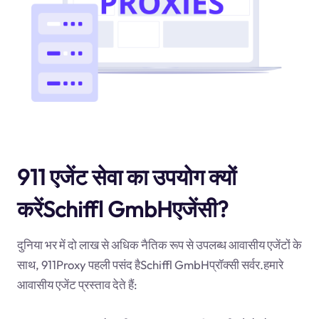
911 एजेंट सेवा का उपयोग क्यों
करेंSchiffl GmbHएजेंसी?
दुनिया भर में दो लाख से अधिक नैतिक रूप से उपलब्ध आवासीय एजेंटों के
साथ, 911Proxy पहली पसंद हैSchiffl GmbHप्रॉक्सी सर्वर.हमारे
आवासीय एजेंट प्रस्ताव देते हैं: