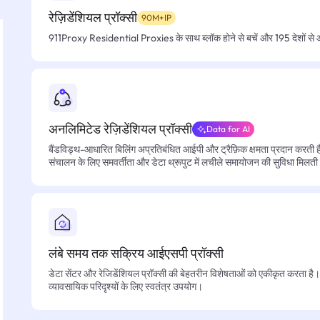
रेज़िडेंशियल प्रॉक्सी
90M+IP
911Proxy Residential Proxies के साथ ब्लॉक होने से बचें और 195 देशों से आसा
अनलिमिटेड रेज़िडेंशियल प्रॉक्सी
Data for AI
बैंडविड्थ-आधारित बिलिंग अप्रतिबंधित आईपी और ट्रैफ़िक क्षमता प्रदान करती है, 
संचालन के लिए समवर्तीता और डेटा थ्रूपुट में लचीले समायोजन की सुविधा मिलती
लंबे समय तक सक्रिय आईएसपी प्रॉक्सी
डेटा सेंटर और रेजिडेंशियल प्रॉक्सी की बेहतरीन विशेषताओं को एकीकृत करता है। फ
व्यावसायिक परिदृश्यों के लिए स्वतंत्र उपयोग।