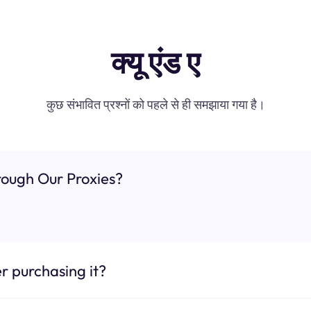
क्यू एंड ए
कुछ संभावित प्रश्नों को पहले से ही समझाया गया है।
ough Our Proxies?
r purchasing it?