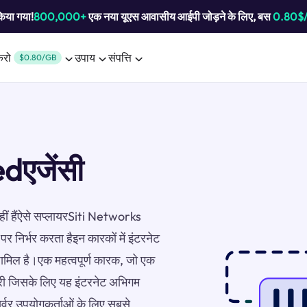
किया गया!
800,000+
एक नया यूएस आवासीय आईपी जोड़ने के लिए, बस
0.80$
करो
उपाय
संपत्ति
$0.80/GB
dएजेंसी
नहीं हैंऐसे सप्लायरSiti Networks
पर निर्भर करता हैइन कारकों में इंटरनेट
शामिल है।एक महत्वपूर्ण कारक, जो एक
्री जिसके लिए यह इंटरनेट अभिगम
र्वर उपयोगकर्ताओं के लिए सबसे