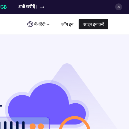
अभी खरीदें।
/GB
में-हिंदी
लॉग इन
साइन इन करें