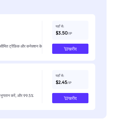
यहाँ से:
$3.50
/IP
असीमित ट्रैफ़िक और कनेक्शन के
खरीद
यहाँ से:
$2.45
/IP
IP भुगतान करें, और 99.5%
खरीद