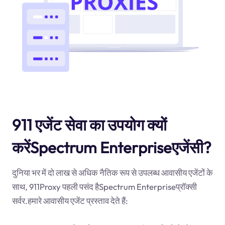
911 एजेंट सेवा का उपयोग क्यों
करेंSpectrum Enterpriseएजेंसी?
दुनिया भर में दो लाख से अधिक नैतिक रूप से उपलब्ध आवासीय एजेंटों के
साथ, 911Proxy पहली पसंद हैSpectrum Enterpriseप्रॉक्सी
सर्वर.हमारे आवासीय एजेंट प्रस्ताव देते हैं: