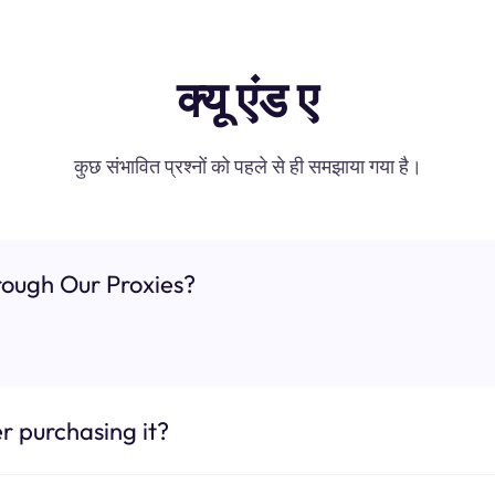
क्यू एंड ए
कुछ संभावित प्रश्नों को पहले से ही समझाया गया है।
ough Our Proxies?
r purchasing it?