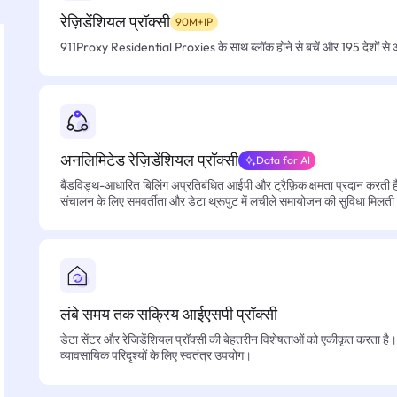
रेज़िडेंशियल प्रॉक्सी
90M+IP
911Proxy Residential Proxies के साथ ब्लॉक होने से बचें और 195 देशों से आसा
अनलिमिटेड रेज़िडेंशियल प्रॉक्सी
Data for AI
बैंडविड्थ-आधारित बिलिंग अप्रतिबंधित आईपी और ट्रैफ़िक क्षमता प्रदान करती है, 
संचालन के लिए समवर्तीता और डेटा थ्रूपुट में लचीले समायोजन की सुविधा मिलती
लंबे समय तक सक्रिय आईएसपी प्रॉक्सी
डेटा सेंटर और रेजिडेंशियल प्रॉक्सी की बेहतरीन विशेषताओं को एकीकृत करता है। फ
व्यावसायिक परिदृश्यों के लिए स्वतंत्र उपयोग।