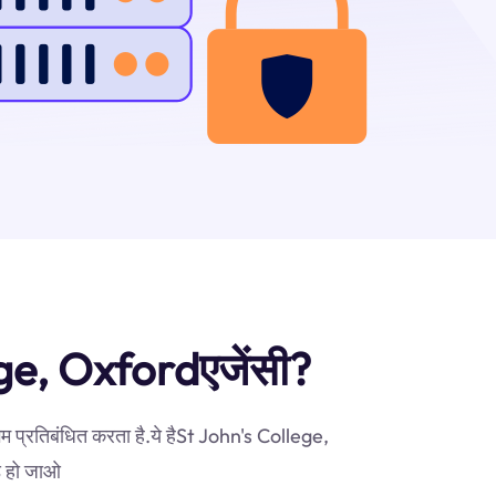
llege, Oxfordएजेंसी?
म प्रतिबंधित करता है.ये हैSt John's College,
़े हो जाओ