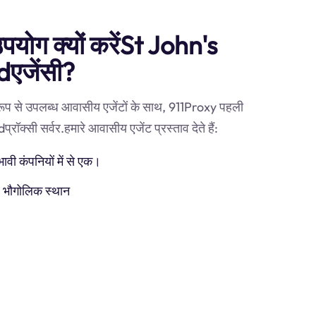
उपयोग क्यों करेंSt John's
एजेंसी?
 रूप से उपलब्ध आवासीय एजेंटों के साथ, 911Proxy पहली
क्सी सर्वर.हमारे आवासीय एजेंट प्रस्ताव देते हैं:
ी कंपनियों में से एक।
) भौगोलिक स्थान