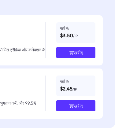
यहाँ से:
$3.50
/IP
असीमित ट्रैफ़िक और कनेक्शन के
खरीद
यहाँ से:
$2.45
/IP
IP भुगतान करें, और 99.5%
खरीद