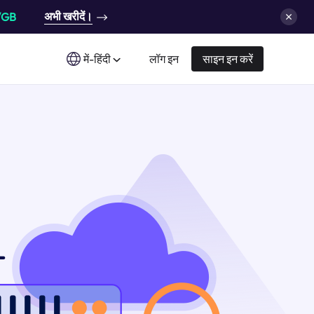
अभी खरीदें।
/GB
में-हिंदी
लॉग इन
साइन इन करें