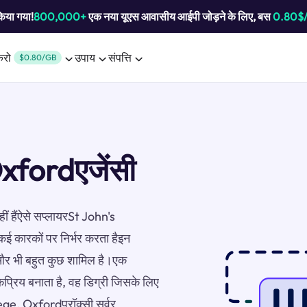
किया गया!
800,000+
एक नया यूएस आवासीय आईपी जोड़ने के लिए, बस
0.80$
करो
उपाय
संपत्ति
$0.80/GB
xfordएजेंसी
हीं हैंऐसे सप्लायरSt John's
कई कारकों पर निर्भर करता हैइन
ा, और भी बहुत कुछ शामिल है।एक
प्रिय बनाता है, वह डिग्री जिसके लिए
ege, Oxfordप्रॉक्सी सर्वर