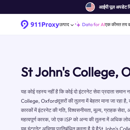
आईपी ​​पूल अपडेट 
उत्पाद
Data for AI
एक कीमत तय 
St John's College, O
यह कोई रहस्य नहीं है कि कोई दो इंटरनेट सेवा प्रदाता समान न
College, Oxfordदूसरों की तुलना में बेहतर माना जा रहा है, 
कारकों में इंटरनेट की गति, विश्वसनीयता, मूल्य, ग्राहक सेव
महत्वपूर्ण कारक, जो एक ISP को अन्य की तुलना में अधिक लोक
यह इंटरनेट अभिगम प्रतिबंधित करता है.ये हैSt John's Coll