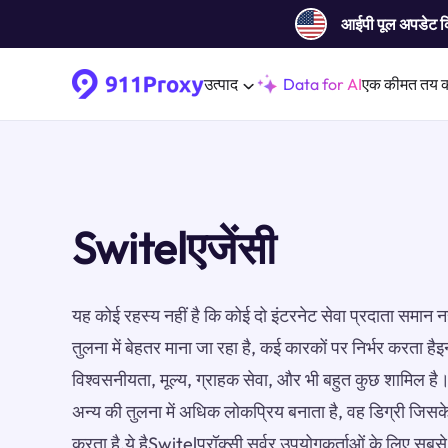
आईपी ​​पूल अपडेट 
उत्पाद
Data for AI
एक कीमत तय 
Switelएजेंसी
यह कोई रहस्य नहीं है कि कोई दो इंटरनेट सेवा प्रदाता समान नह
तुलना में बेहतर माना जा रहा है, कई कारकों पर निर्भर करता हैइ
विश्वसनीयता, मूल्य, ग्राहक सेवा, और भी बहुत कुछ शामिल ह
अन्य की तुलना में अधिक लोकप्रिय बनाता है, वह डिग्री जिस
करता है.ये हैSwitelप्रॉक्सी सर्वर उपयोगकर्ताओं के लिए सबसे ल