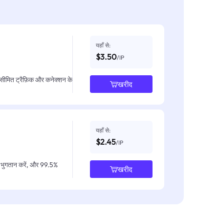
यहाँ से:
$3.50
/IP
असीमित ट्रैफ़िक और कनेक्शन के
खरीद
यहाँ से:
$2.45
/IP
IP भुगतान करें, और 99.5%
खरीद