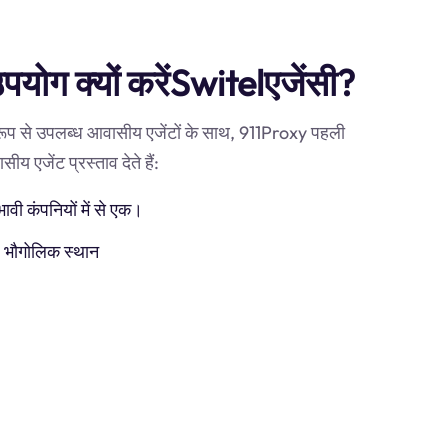
उपयोग क्यों करेंSwitelएजेंसी?
 रूप से उपलब्ध आवासीय एजेंटों के साथ, 911Proxy पहली
ीय एजेंट प्रस्ताव देते हैं:
ी कंपनियों में से एक।
) भौगोलिक स्थान