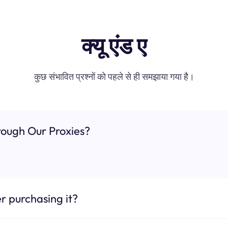
क्यू एंड ए
कुछ संभावित प्रश्नों को पहले से ही समझाया गया है।
ough Our Proxies?
r purchasing it?