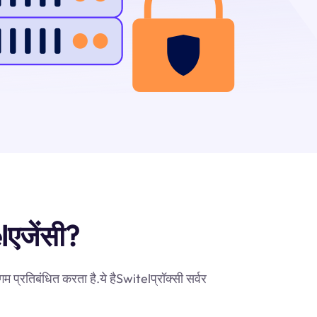
elएजेंसी?
 प्रतिबंधित करता है.ये हैSwitelप्रॉक्सी सर्वर