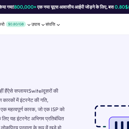
किया गया!
800,000+
एक नया यूएस आवासीय आईपी जोड़ने के लिए, बस
0.80$
करो
उपाय
संपत्ति
$0.80/GB
ीं हैंऐसे सप्लायरSwitelदूसरों की
न कारकों में इंटरनेट की गति,
ै।एक महत्वपूर्ण कारक, जो एक ISP को
के लिए यह इंटरनेट अभिगम प्रतिबंधित
ोकप्रिय प्रदाता के रूप में खड़े हो