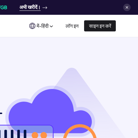
अभी खरीदें।
/GB
में-हिंदी
लॉग इन
साइन इन करें