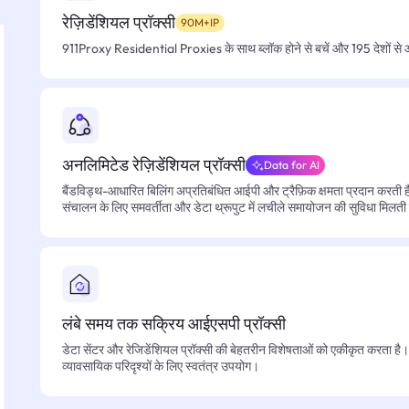
रेज़िडेंशियल प्रॉक्सी
90M+IP
911Proxy Residential Proxies के साथ ब्लॉक होने से बचें और 195 देशों से आसा
अनलिमिटेड रेज़िडेंशियल प्रॉक्सी
Data for AI
बैंडविड्थ-आधारित बिलिंग अप्रतिबंधित आईपी और ट्रैफ़िक क्षमता प्रदान करती है, 
संचालन के लिए समवर्तीता और डेटा थ्रूपुट में लचीले समायोजन की सुविधा मिलती
लंबे समय तक सक्रिय आईएसपी प्रॉक्सी
डेटा सेंटर और रेजिडेंशियल प्रॉक्सी की बेहतरीन विशेषताओं को एकीकृत करता है। फ
व्यावसायिक परिदृश्यों के लिए स्वतंत्र उपयोग।