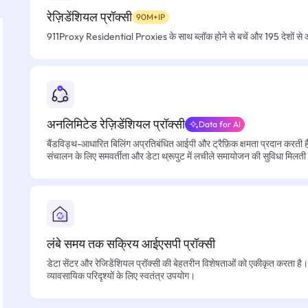
रेज़िडेंशियल प्रॉक्सी
90M+IP
911Proxy Residential Proxies के साथ ब्लॉक होने से बचें और 195 देशों से आसा
अनलिमिटेड रेज़िडेंशियल प्रॉक्सी
Data for AI
बैंडविड्थ-आधारित बिलिंग अप्रतिबंधित आईपी और ट्रैफ़िक क्षमता प्रदान करती है, 
संचालन के लिए समवर्तीता और डेटा थ्रूपुट में लचीले समायोजन की सुविधा मिलती
लंबे समय तक सक्रिय आईएसपी प्रॉक्सी
डेटा सेंटर और रेजिडेंशियल प्रॉक्सी की बेहतरीन विशेषताओं को एकीकृत करता है। फ
व्यावसायिक परिदृश्यों के लिए स्वतंत्र उपयोग।