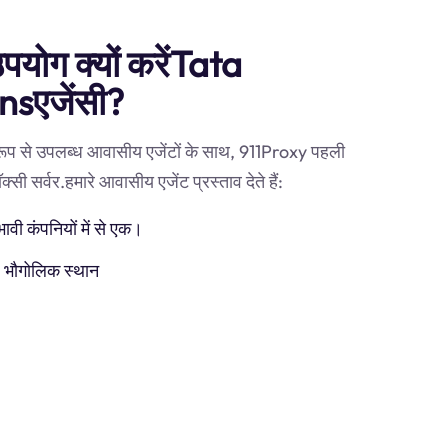
उपयोग क्यों करेंTata
sएजेंसी?
 रूप से उपलब्ध आवासीय एजेंटों के साथ, 911Proxy पहली
सर्वर.हमारे आवासीय एजेंट प्रस्ताव देते हैं:
ी कंपनियों में से एक।
) भौगोलिक स्थान