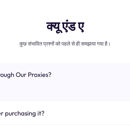
क्यू एंड ए
कुछ संभावित प्रश्नों को पहले से ही समझाया गया है।
ough Our Proxies?
r purchasing it?