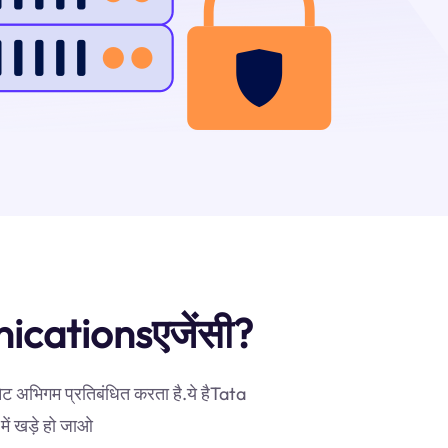
unicationsएजेंसी?
ेट अभिगम प्रतिबंधित करता है.ये हैTata
ें खड़े हो जाओ