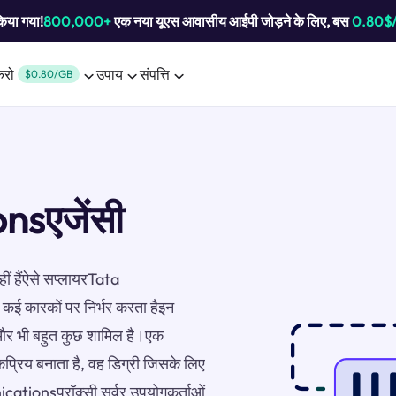
किया गया!
800,000+
एक नया यूएस आवासीय आईपी जोड़ने के लिए, बस
0.80$
करो
उपाय
संपत्ति
$0.80/GB
sएजेंसी
हीं हैंऐसे सप्लायरTata
 कई कारकों पर निर्भर करता हैइन
ा, और भी बहुत कुछ शामिल है।एक
प्रिय बनाता है, वह डिग्री जिसके लिए
cationsप्रॉक्सी सर्वर उपयोगकर्ताओं