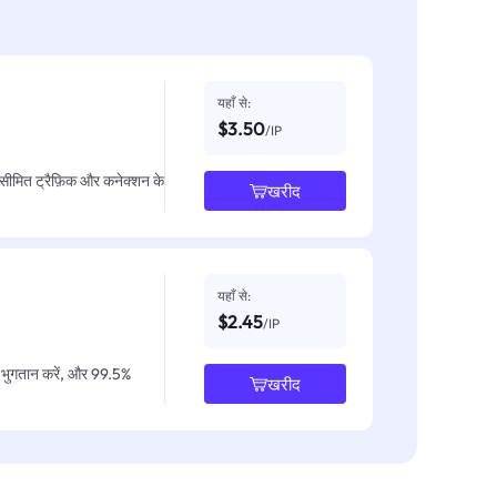
यहाँ से:
$3.50
/IP
असीमित ट्रैफ़िक और कनेक्शन के
खरीद
यहाँ से:
$2.45
/IP
IP भुगतान करें, और 99.5%
खरीद