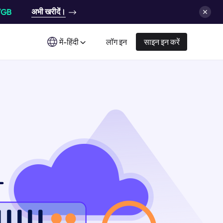
अभी खरीदें।
/GB
में-हिंदी
लॉग इन
साइन इन करें