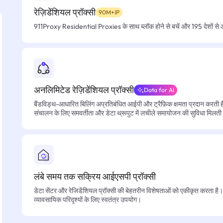
रेज़िडेंशियल प्रॉक्सी
90M+IP
911Proxy Residential Proxies के साथ ब्लॉक होने से बचें और 195 देशों से आसा
अनलिमिटेड रेज़िडेंशियल प्रॉक्सी
Data for AI
बैंडविड्थ-आधारित बिलिंग अप्रतिबंधित आईपी और ट्रैफ़िक क्षमता प्रदान करती है, 
संचालन के लिए समवर्तीता और डेटा थ्रूपुट में लचीले समायोजन की सुविधा मिलती
लंबे समय तक सक्रिय आईएसपी प्रॉक्सी
डेटा सेंटर और रेजिडेंशियल प्रॉक्सी की बेहतरीन विशेषताओं को एकीकृत करता है। फ
व्यावसायिक परिदृश्यों के लिए स्वतंत्र उपयोग।