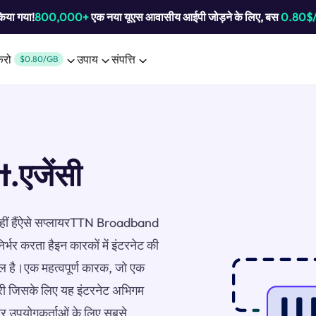
किया गया!
800,000+
एक नया यूएस आवासीय आईपी जोड़ने के लिए, बस
0.80$
करो
उपाय
संपत्ति
$0.80/GB
एजेंसी
न नहीं हैंऐसे सप्लायरTTN Broadband
िर्भर करता हैइन कारकों में इंटरनेट की
िल है।एक महत्वपूर्ण कारक, जो एक
्री जिसके लिए यह इंटरनेट अभिगम
वर उपयोगकर्ताओं के लिए सबसे