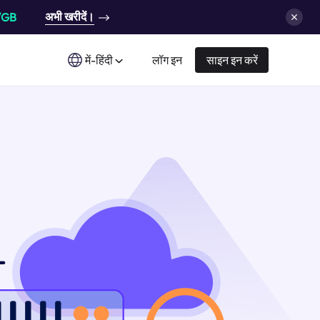
अभी खरीदें।
/GB
में-हिंदी
लॉग इन
साइन इन करें