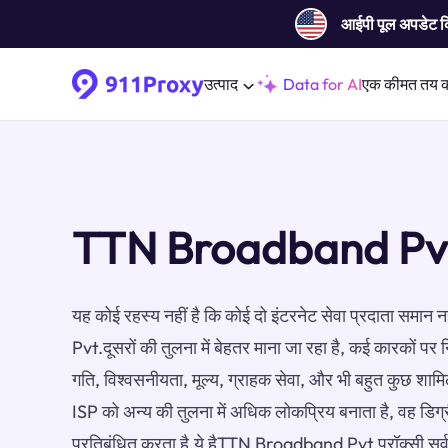
आईपी ​​पूल अपडेट 
उत्पाद
Data for AI
एक कीमत तय 
TTN Broadband Pvt.
यह कोई रहस्य नहीं है कि कोई दो इंटरनेट सेवा प्रदाता समा
Pvt.दूसरों की तुलना में बेहतर माना जा रहा है, कई कारकों पर न
गति, विश्वसनीयता, मूल्य, ग्राहक सेवा, और भी बहुत कुछ शाम
ISP को अन्य की तुलना में अधिक लोकप्रिय बनाता है, वह डिग
प्रतिबंधित करता है.ये हैTTN Broadband Pvt.प्रॉक्सी सर्