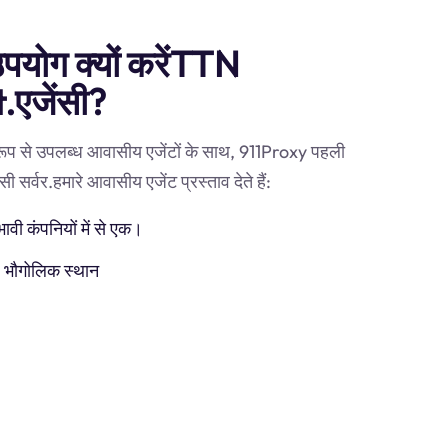
उपयोग क्यों करेंTTN
एजेंसी?
 रूप से उपलब्ध आवासीय एजेंटों के साथ, 911Proxy पहली
र्वर.हमारे आवासीय एजेंट प्रस्ताव देते हैं:
ी कंपनियों में से एक।
) भौगोलिक स्थान