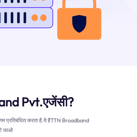
dband Pvt.एजेंसी?
अभिगम प्रतिबंधित करता है.ये हैTTN Broadband
 हो जाओ