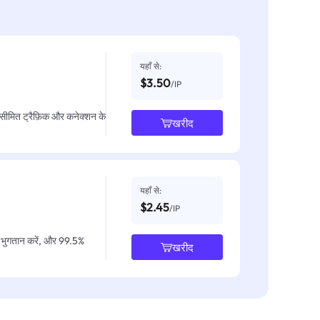
यहाँ से:
$3.50
/IP
असीमित ट्रैफ़िक और कनेक्शन के
खरीद
यहाँ से:
$2.45
/IP
IP भुगतान करें, और 99.5%
खरीद