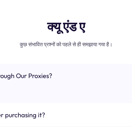
क्यू एंड ए
कुछ संभावित प्रश्नों को पहले से ही समझाया गया है।
ough Our Proxies?
r purchasing it?