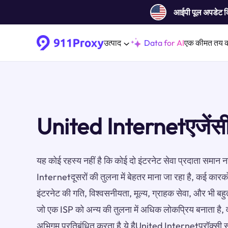
आईपी ​​पूल अपडेट 
उत्पाद
Data for AI
एक कीमत तय 
United Internetएजेंस
यह कोई रहस्य नहीं है कि कोई दो इंटरनेट सेवा प्रदाता समान न
Internetदूसरों की तुलना में बेहतर माना जा रहा है, कई कारकों
इंटरनेट की गति, विश्वसनीयता, मूल्य, ग्राहक सेवा, और भी बह
जो एक ISP को अन्य की तुलना में अधिक लोकप्रिय बनाता है, 
अभिगम प्रतिबंधित करता है.ये हैUnited Internetप्रॉक्सी स