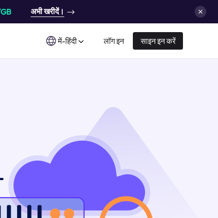
अभी खरीदें।
/GB
में-हिंदी
लॉग इन
साइन इन करें