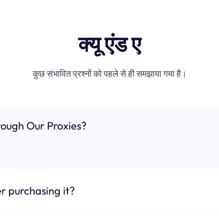
क्यू एंड ए
कुछ संभावित प्रश्नों को पहले से ही समझाया गया है।
ough Our Proxies?
r purchasing it?