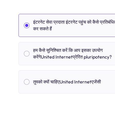
इंटरनेट सेवा प्रदाता इंटरनेट पहुंच को कैसे प्रतिबंधि
कर सकते हैं
हम कैसे सुनिश्चित करें कि आप इसका उपयोग
करेंगेUnited Internetप्रेरित pluripotency?
तुमको क्यों चाहिएUnited Internetएजेंसी