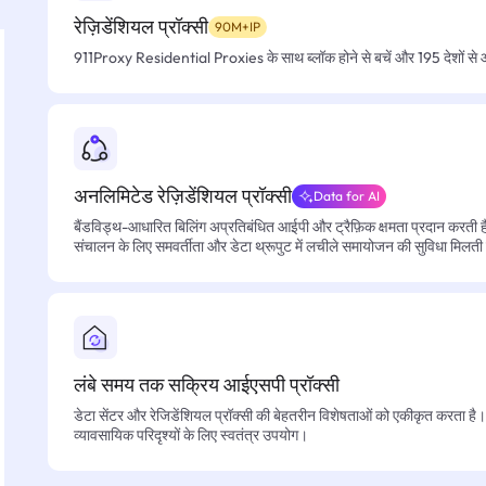
रेज़िडेंशियल प्रॉक्सी
90M+IP
911Proxy Residential Proxies के साथ ब्लॉक होने से बचें और 195 देशों से आसा
अनलिमिटेड रेज़िडेंशियल प्रॉक्सी
Data for AI
बैंडविड्थ-आधारित बिलिंग अप्रतिबंधित आईपी और ट्रैफ़िक क्षमता प्रदान करती है, 
संचालन के लिए समवर्तीता और डेटा थ्रूपुट में लचीले समायोजन की सुविधा मिलती
लंबे समय तक सक्रिय आईएसपी प्रॉक्सी
डेटा सेंटर और रेजिडेंशियल प्रॉक्सी की बेहतरीन विशेषताओं को एकीकृत करता है। फ
व्यावसायिक परिदृश्यों के लिए स्वतंत्र उपयोग।