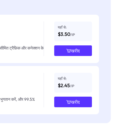
यहाँ से:
$3.50
/IP
असीमित ट्रैफ़िक और कनेक्शन के
खरीद
यहाँ से:
$2.45
/IP
IP भुगतान करें, और 99.5%
खरीद