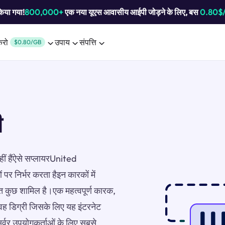
किया गया!
800,000+
एक नया यूएस आवासीय आईपी जोड़ने के लिए, बस
0.80$
करो
उपाय
संपत्ति
$0.80/GB
ी
हीं हैंऐसे सप्लायरUnited
 पर निर्भर करता हैइन कारकों में
ुत कुछ शामिल है।एक महत्वपूर्ण कारक,
वह डिग्री जिसके लिए यह इंटरनेट
र्वर उपयोगकर्ताओं के लिए सबसे