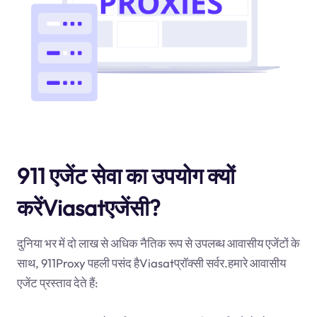
911 एजेंट सेवा का उपयोग क्यों
करेंViasatएजेंसी?
दुनिया भर में दो लाख से अधिक नैतिक रूप से उपलब्ध आवासीय एजेंटों के
साथ, 911Proxy पहली पसंद हैViasatप्रॉक्सी सर्वर.हमारे आवासीय
एजेंट प्रस्ताव देते हैं: