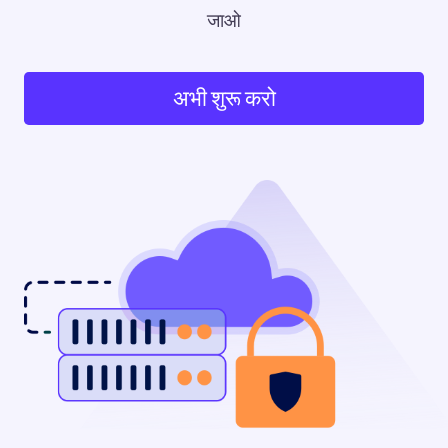
जाओ
अभी शुरू करो