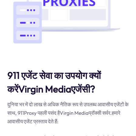
911 एजेंट सेवा का उपयोग क्यों
करेंVirgin Mediaएजेंसी?
दुनिया भर में दो लाख से अधिक नैतिक रूप से उपलब्ध आवासीय एजेंटों के
साथ, 911Proxy पहली पसंद हैVirgin Mediaप्रॉक्सी सर्वर.हमारे
आवासीय एजेंट प्रस्ताव देते हैं: