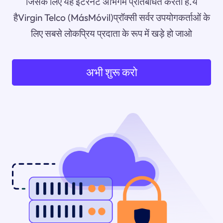
जिसके लिए यह इंटरनेट अभिगम प्रतिबंधित करता है.ये
हैVirgin Telco (MásMóvil)प्रॉक्सी सर्वर उपयोगकर्ताओं के
लिए सबसे लोकप्रिय प्रदाता के रूप में खड़े हो जाओ
अभी शुरू करो