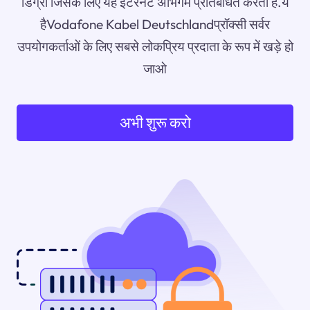
डिग्री जिसके लिए यह इंटरनेट अभिगम प्रतिबंधित करता है.ये
हैVodafone Kabel Deutschlandप्रॉक्सी सर्वर
उपयोगकर्ताओं के लिए सबसे लोकप्रिय प्रदाता के रूप में खड़े हो
जाओ
अभी शुरू करो