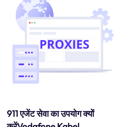
911 एजेंट सेवा का उपयोग क्यों
करेंVodafone Kabel