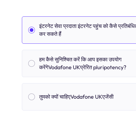
इंटरनेट सेवा प्रदाता इंटरनेट पहुंच को कैसे प्रतिबंधि
कर सकते हैं
हम कैसे सुनिश्चित करें कि आप इसका उपयोग
करेंगेVodafone UKप्रेरित pluripotency?
तुमको क्यों चाहिएVodafone UKएजेंसी