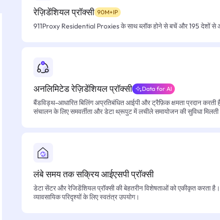
रेज़िडेंशियल प्रॉक्सी
90M+IP
911Proxy Residential Proxies के साथ ब्लॉक होने से बचें और 195 देशों से आसा
अनलिमिटेड रेज़िडेंशियल प्रॉक्सी
Data for AI
बैंडविड्थ-आधारित बिलिंग अप्रतिबंधित आईपी और ट्रैफ़िक क्षमता प्रदान करती है, 
संचालन के लिए समवर्तीता और डेटा थ्रूपुट में लचीले समायोजन की सुविधा मिलती
लंबे समय तक सक्रिय आईएसपी प्रॉक्सी
डेटा सेंटर और रेजिडेंशियल प्रॉक्सी की बेहतरीन विशेषताओं को एकीकृत करता है। फ
व्यावसायिक परिदृश्यों के लिए स्वतंत्र उपयोग।