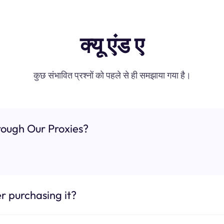
क्यू एंड ए
कुछ संभावित प्रश्नों को पहले से ही समझाया गया है।
ough Our Proxies?
r purchasing it?