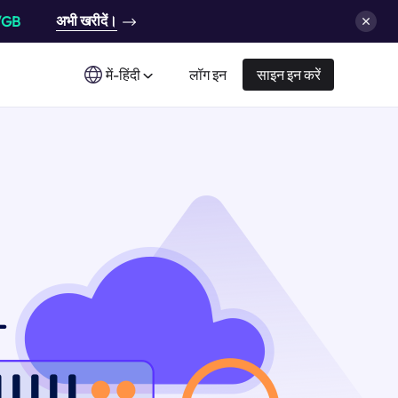
अभी खरीदें।
/GB
में-हिंदी
लॉग इन
साइन इन करें