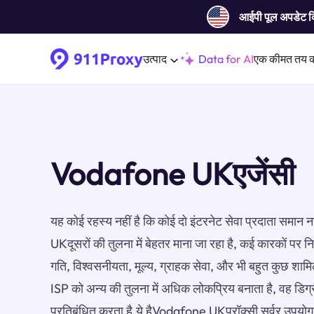
आईपी ​​पूल अपडेट 
उत्पाद
Data for AI
एक कीमत तय 
Vodafone UKएजेंसी
यह कोई रहस्य नहीं है कि कोई दो इंटरनेट सेवा प्रदाता समान 
UKदूसरों की तुलना में बेहतर माना जा रहा है, कई कारकों पर निर
गति, विश्वसनीयता, मूल्य, ग्राहक सेवा, और भी बहुत कुछ शाम
ISP को अन्य की तुलना में अधिक लोकप्रिय बनाता है, वह डिग
प्रतिबंधित करता है.ये हैVodafone UKप्रॉक्सी सर्वर उपयोग