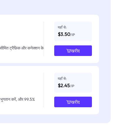
यहाँ से:
$3.50
/IP
असीमित ट्रैफ़िक और कनेक्शन के
खरीद
यहाँ से:
$2.45
/IP
IP भुगतान करें, और 99.5%
खरीद