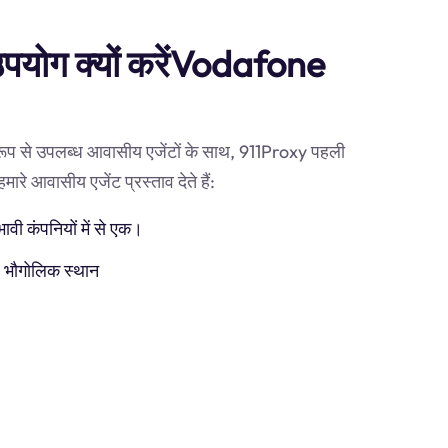
 उपयोग क्यों करेंVodafone
 रूप से उपलब्ध आवासीय एजेंटों के साथ, 911Proxy पहली
रे आवासीय एजेंट प्रस्ताव देते हैं:
ी कंपनियों में से एक।
) भौगोलिक स्थान