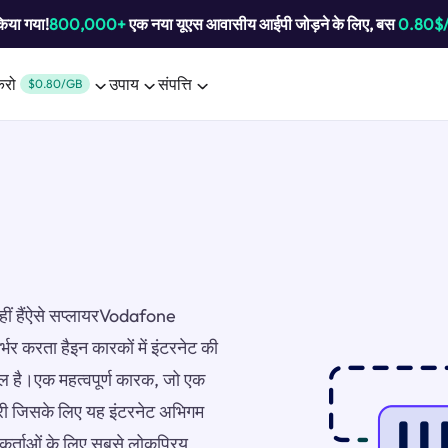
किया गया!
800,000+
एक नया यूएस आवासीय आईपी जोड़ने के लिए, बस
0.80$
करो
उपाय
संपत्ति
$0.80/GB
नहीं हैंऐसे सप्लायरVodafone
्भर करता हैइन कारकों में इंटरनेट की
िल है।एक महत्वपूर्ण कारक, जो एक
्री जिसके लिए यह इंटरनेट अभिगम
कर्ताओं के लिए सबसे लोकप्रिय